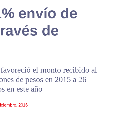
% envío de
través de
 favoreció el monto recibido al
lones de pesos en 2015 a 26
s en este año
iciembre, 2016