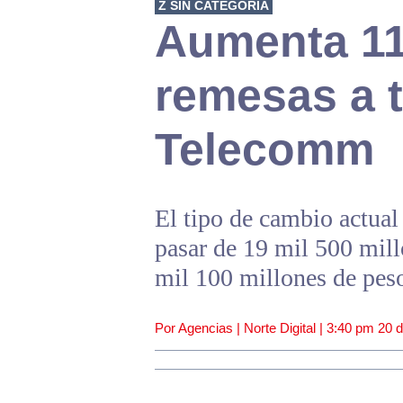
Z SIN CATEGORÍA
Aumenta 11
remesas a 
Telecomm
El tipo de cambio actual
pasar de 19 mil 500 mil
mil 100 millones de peso
Por Agencias | Norte Digital |
3:40 pm
20 d