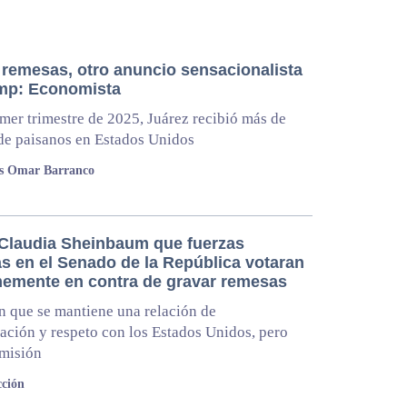
 remesas, otro anuncio sensacionalista
mp: Economista
imer trimestre de 2025, Juárez recibió más de
de paisanos en Estados Unidos
os Omar Barranco
 Claudia Sheinbaum que fuerzas
as en el Senado de la República votaran
emente en contra de gravar remesas
en que se mantiene una relación de
ción y respeto con los Estados Unidos, pero
umisión
ción