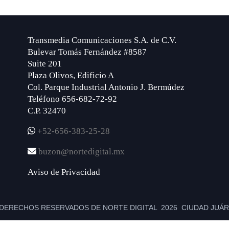
Transmedia Comunicaciones S.A. de C.V.
Bulevar Tomás Fernández #8587
Suite 201
Plaza Olivos, Edificio A
Col. Parque Industrial Antonio J. Bermúdez
Teléfono 656-682-72-92
C.P. 32470
+52-656-383-25-28
buzon@nortedigital.mx
Aviso de Privacidad
DERECHOS RESERVADOS DE NORTE DIGITAL 2026 CIUDAD JUÁRE