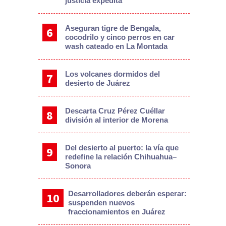
justicia expedita
Aseguran tigre de Bengala,
cocodrilo y cinco perros en car
wash cateado en La Montada
Los volcanes dormidos del
desierto de Juárez
Descarta Cruz Pérez Cuéllar
división al interior de Morena
Del desierto al puerto: la vía que
redefine la relación Chihuahua–
Sonora
Desarrolladores deberán esperar:
suspenden nuevos
fraccionamientos en Juárez