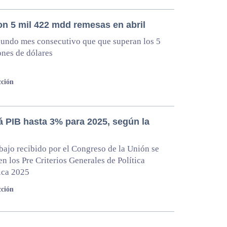
on 5 mil 422 mdd remesas en abril
gundo mes consecutivo que que superan los 5
ones de dólares
ción
á PIB hasta 3% para 2025, según la
abajo recibido por el Congreso de la Unión se
en los Pre Criterios Generales de Política
ca 2025
ción