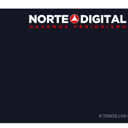
Footer
® TODOS LOS 