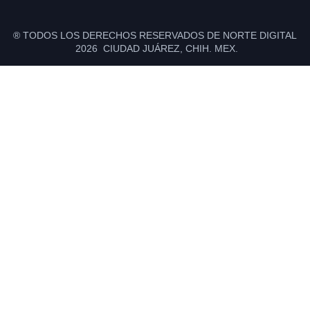
® TODOS LOS DERECHOS RESERVADOS DE NORTE DIGITAL
2026 CIUDAD JUÁREZ, CHIH. MEX.