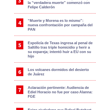
la “verdadera muerte” comenzó con
Felipe Calderón
“Muerte y Morena es lo mismo”:
nueva confrontación por campaña del
PAN
Expolicía de Texas ingresa al penal de
Saltillo tras triple homicidio y herir a
su expareja; intentó huir a EU con su
hijo
Los volcanes dormidos del desierto
de Juárez
Aclaración pertinente: Audiencia de
Ediel Horacio no fue por caso Alanna:
FGE
Exige ciudadano que Rafael Butchart