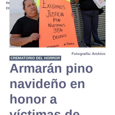
no se
consume
Fotografía: Archivo
CREMATORIO DEL HORROR
Armarán pino
navideño en
honor a
víctimas de