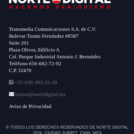
Transmedia Comunicaciones S.A. de C.V.
Bulevar Tomás Fernández #8587
Suite 201
Plaza Olivos, Edificio A
Col. Parque Industrial Antonio J. Bermúdez
Teléfono 656-682-72-92
C.P. 32470
+52-656-383-25-28
buzon@nortedigital.mx
Aviso de Privacidad
® TODOS LOS DERECHOS RESERVADOS DE NORTE DIGITAL
2026 CIUDAD JUÁREZ, CHIH. MEX.