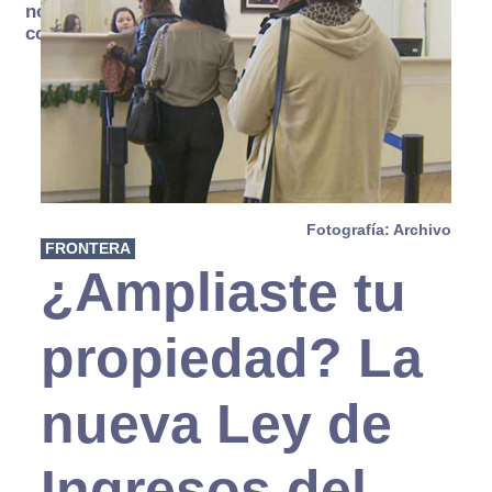
no se
consume
Fotografía: Archivo
FRONTERA
¿Ampliaste tu
propiedad? La
nueva Ley de
Ingresos del