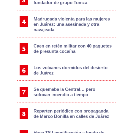
fundador de grupo Tomza
Madrugada violenta para las mujeres
en Juárez: una asesinada y otra
navajeada
Caen en retén militar con 40 paquetes
de presunta cocaína
Los volcanes dormidos del desierto
de Juárez
Se quemaba la Central… pero
sofocan incendio a tiempo
Reparten periódico con propaganda
de Marco Bonilla en calles de Juárez
Hace TSJ modificación a fondo de