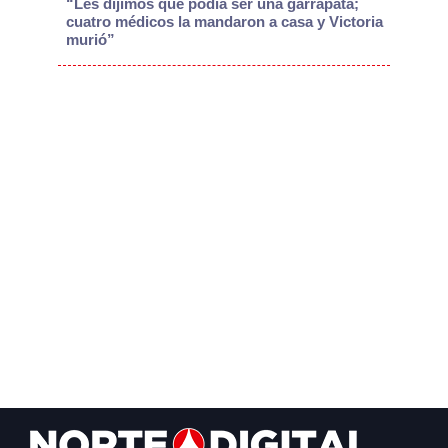
“Les dijimos que podía ser una garrapata;
cuatro médicos la mandaron a casa y Victoria
murió”
Footer