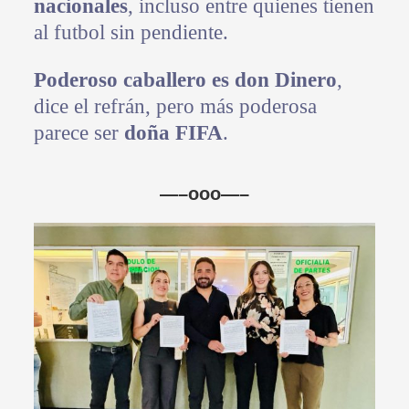
nacionales
, incluso entre quienes tienen
al futbol sin pendiente.
Poderoso caballero es don Dinero
,
dice el refrán, pero más poderosa
parece ser
doña FIFA
.
—–ooo—–