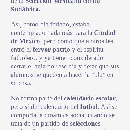
de la
Selección Mexicana
contra
Sudáfrica
.
Así, como día feriado, estaba
contemplado nada más para la
Ciudad
de México
, pero como que a otros les
entró el
fervor patrio
y el espíritu
futbolero, y ya tienen considerado
cerrar el aula por ese día y dejar que sus
alumnos se queden a hacer la “ola” en
su casa.
No forma parte del
calendario escolar
,
pero sí del calendario del
futbol
. Así se
comporta la dinámica social cuando se
trata de un partido de
selecciones