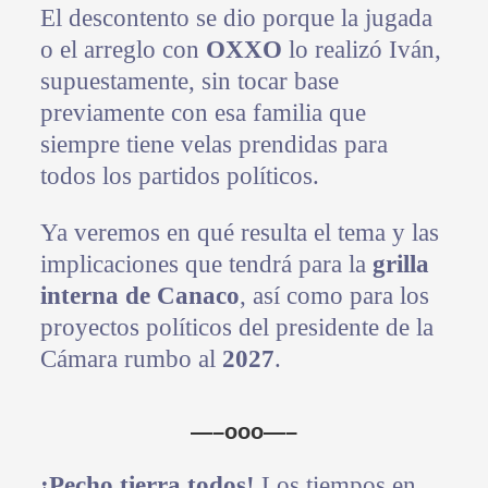
El descontento se dio porque la jugada
o el arreglo con
OXXO
lo realizó Iván,
supuestamente, sin tocar base
previamente con esa familia que
siempre tiene velas prendidas para
todos los partidos políticos.
Ya veremos en qué resulta el tema y las
implicaciones que tendrá para la
grilla
interna de Canaco
, así como para los
proyectos políticos del presidente de la
Cámara rumbo al
2027
.
—–ooo—–
¡Pecho tierra todos!
Los tiempos en