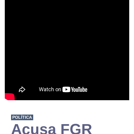
POLÍTICA
Acusa FGR