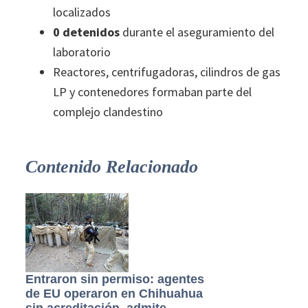
localizados
0 detenidos
durante el aseguramiento del
laboratorio
Reactores, centrifugadoras, cilindros de gas
LP y contenedores formaban parte del
complejo clandestino
Contenido Relacionado
Entraron sin permiso: agentes
de EU operaron en Chihuahua
sin acreditación, admite