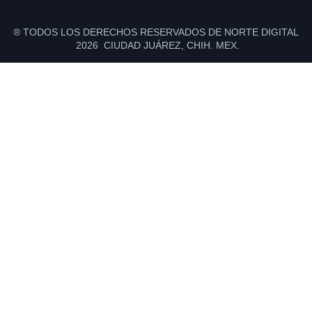
® TODOS LOS DERECHOS RESERVADOS DE NORTE DIGITAL
2026 CIUDAD JUÁREZ, CHIH. MEX.