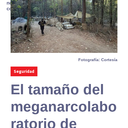
no se
consume
Fotografía: Cortesía
Seguridad
El tamaño del
meganarcolabo
ratorio de