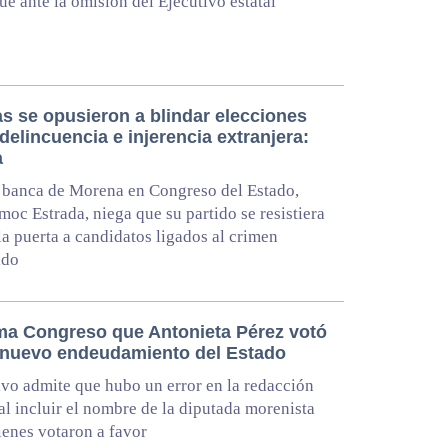
e ante la omisión del Ejecutivo estatal
as se opusieron a blindar elecciones
delincuencia e injerencia extranjera:
a
 banca de Morena en Congreso del Estado,
oc Estrada, niega que su partido se resistiera
 la puerta a candidatos ligados al crimen
ado
ma Congreso que Antonieta Pérez votó
 nuevo endeudamiento del Estado
ivo admite que hubo un error en la redacción
 al incluir el nombre de la diputada morenista
ienes votaron a favor