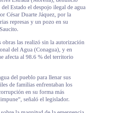
 del Estado el despojo ilegal de agua
or César Duarte Jáquez, por la
rias represas y un pozo en su
Saucito.
 obras las realizó sin la autorización
ional del Agua (Conagua), y en
e afecta al 98.6 % del territorio
gua del pueblo para llenar sus
iles de familias enfrentaban los
 corrupción en su forma más
mpune”, señaló el legislador.
 sobre la magnitud de la emergencia