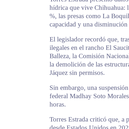
hídrica que vive Chihuahua: l
%, las presas como La Boquil
capacidad y una disminución 
El legislador recordó que, tra
ilegales en el rancho El Sauc
Balleza, la Comisión Nacional
la demolición de las estructu
Jáquez sin permisos.
Sin embargo, una suspensión 
federal Madhay Soto Morales,
horas.
Torres Estrada criticó que, a 
desde Estados Unidos en 2022