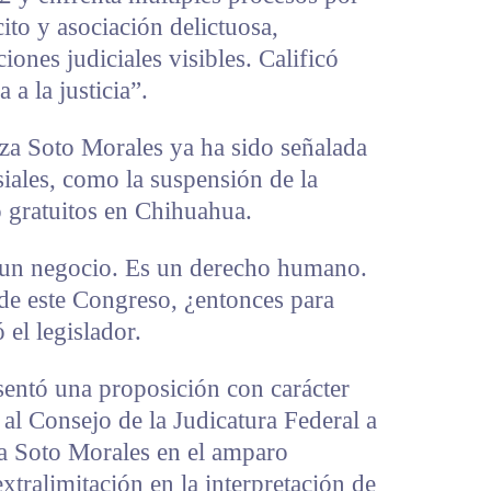
ito y asociación delictuosa,
iones judiciales visibles. Calificó
 a la justicia”.
eza Soto Morales ya ha sido señalada
siales, como la suspensión de la
to gratuitos en Chihuahua.
s un negocio. Es un derecho humano.
de este Congreso, ¿entonces para
 el legislador.
sentó una proposición con carácter
 al Consejo de la Judicatura Federal a
eza Soto Morales en el amparo
tralimitación en la interpretación de