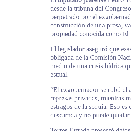
desde la tribuna del Congreso
perpetrado por el exgobernad
construcción de una presa, va
propiedad conocida como El 
El legislador aseguró que esas
obligada de la Comisión Nac
medio de una crisis hídrica qu
estatal.
“El exgobernador se robó el a
represas privadas, mientras m
estragos de la sequía. Eso es
descarada y no puede quedar i
Torres Estrada presentó datos