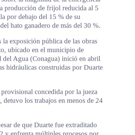
a producción de frijol reducida al 5
la por debajo del 15 % de su
del hato ganadero de más del 30 %.
s la exposición pública de las obras
ito, ubicado en el municipio de
 del Agua (Conagua) inició en abril
ras hidráulicas construidas por Duarte
provisional concedida por la jueza
 detuvo los trabajos en menos de 24
pesar de que Duarte fue extraditado
 y enfrenta múltiples procesos por