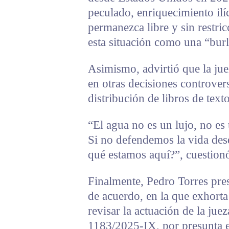
peculado, enriquecimiento ilíc
permanezca libre y sin restricc
esta situación como una “burla
Asimismo, advirtió que la ju
en otras decisiones controver
distribución de libros de tex
“El agua no es un lujo, no e
Si no defendemos la vida des
qué estamos aquí?”, cuestionó
Finalmente, Pedro Torres pre
de acuerdo, en la que exhorta
revisar la actuación de la ju
1183/2025-IX, por presunta ex