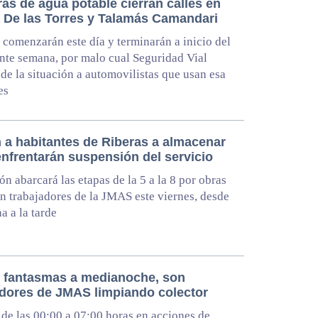
as de agua potable cierran calles en
a De las Torres y Talamás Camandari
 comenzarán este día y terminarán a inicio del
ente semana, por malo cual Seguridad Vial
 de la situación a automovilistas que usan esa
es
 a habitantes de Riberas a almacenar
enfrentarán suspensión del servicio
ón abarcará las etapas de la 5 a la 8 por obras
n trabajadores de la JMAS este viernes, desde
a a la tarde
 fantasmas a medianoche, son
adores de JMAS limpiando colector
de las 00:00 a 07:00 horas en acciones de