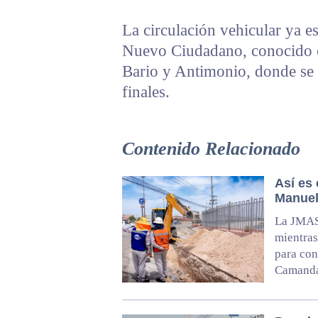
La circulación vehicular ya e
Nuevo Ciudadano, conocido co
Bario y Antimonio, donde se 
finales.
Contenido Relacionado
Así es
Manuel
La JMAS 
mientras
para con
Camanda