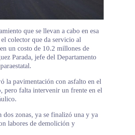
damiento que se llevan a cabo en esa
el colector que da servicio al
nen un costo de 10.2 millones de
uez Parada, jefe del Departamento
paraestatal.
ó la pavimentación con asfalto en el
 pero falta intervenir un frente en el
áulico.
en dos zonas, ya se finalizó una y ya
 con labores de demolición y