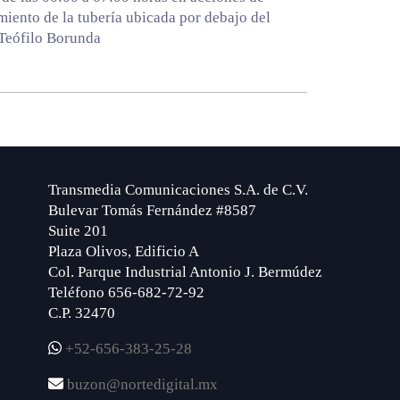
iento de la tubería ubicada por debajo del
Teófilo Borunda
Transmedia Comunicaciones S.A. de C.V.
Bulevar Tomás Fernández #8587
Suite 201
Plaza Olivos, Edificio A
Col. Parque Industrial Antonio J. Bermúdez
Teléfono 656-682-72-92
C.P. 32470
+52-656-383-25-28
buzon@nortedigital.mx