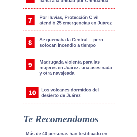
llama a la unidad por Chihuahua
Por lluvias, Protección Civil
atendió 25 emergencias en Juárez
Se quemaba la Central… pero
sofocan incendio a tiempo
Madrugada violenta para las
mujeres en Juárez: una asesinada
y otra navajeada
Los volcanes dormidos del
desierto de Juárez
Te Recomendamos
Más de 40 personas han testificado en