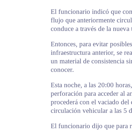
El funcionario indicó que con 
flujo que anteriormente circul
conduce a través de la nueva 
Entonces, para evitar posible
infraestructura anterior, se re
un material de consistencia si
conocer.
Esta noche, a las 20:00 horas,
perforación para acceder al a
procederá con el vaciado del c
circulación vehicular a las 5 
El funcionario dijo que para r