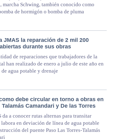
o, marcha Schwing, también conocido como
bomba de hormigón o bomba de pluma
a JMAS la reparación de 2 mil 200
 abiertas durante sus obras
ntidad de reparaciones que trabajadores de la
tal han realizado de enero a julio de este año en
s de agua potable y drenaje
 como debe circular en torno a obras en
 Talamás Camandari y De las Torres
da a conocer rutas alternas para transitar
 labora en deviación de línea de agua potable
strucción del puente Paso Las Torres-Talamás
ri