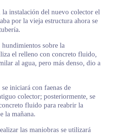
la instalación del nuevo colector el
aba por la vieja estructura ahora se
tubería.
s hundimientos sobre la
aliza el relleno con concreto fluido,
milar al agua, pero más denso, dio a
 se iniciará con faenas de
ntiguo colector; posteriormente, se
oncreto fluido para reabrir la
de la mañana.
ealizar las maniobras se utilizará