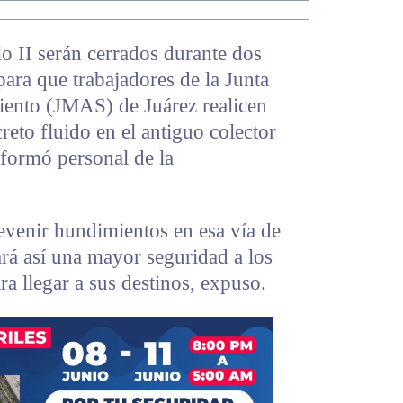
lo II serán cerrados durante dos
 para que trabajadores de la Junta
ento (JMAS) de Juárez realicen
reto fluido en el antiguo colector
nformó personal de la
revenir hundimientos en esa vía de
ará así una mayor seguridad a los
ra llegar a sus destinos, expuso.