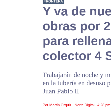
FRONTERA
Y va de nue
obras por 
para rellena
colector 4 
Trabajarán de noche y m
en la tubería en desuso 
Juan Pablo II
Por Martín Orquiz | Norte Digital |
4:28 pm