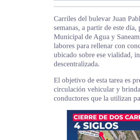
Carriles del bulevar Juan Pab
semanas, a partir de este día,
Municipal de Agua y Saneami
labores para rellenar con conc
ubicado sobre ese vialidad, i
descentralizada.
El objetivo de esta tarea es p
circulación vehicular y brind
conductores que la utilizan pa