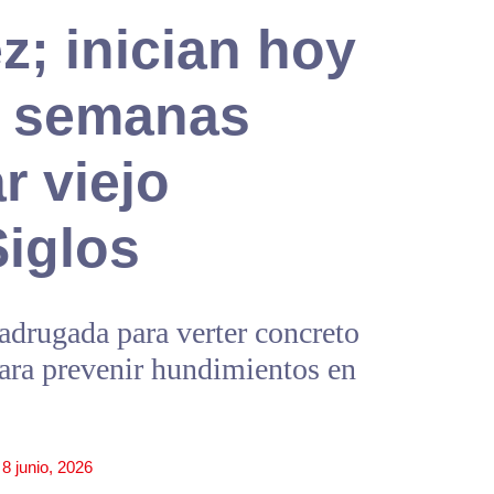
z; inician hoy
2 semanas
r viejo
Siglos
adrugada para verter concreto
para prevenir hundimientos en
8 junio, 2026