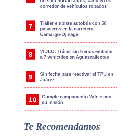
no solo hurtan autos, también es
corredor de vehículos robados
Tráiler embiste autobús con 50
pasajeros en la carretera
Camargo-Ojinaga
VIDEO: Tráiler sin frenos embiste
a 7 vehículos en Aguascalientes
Sin fecha para reactivar el TPU en
Juárez
Cumple campamento Vafeje con
su misión
Te Recomendamos