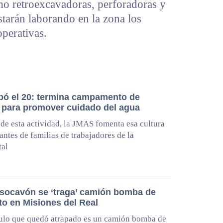
mo retroexcavadoras, perforadoras y
tarán laborando en la zona los
operativas.
bó el 20: termina campamento de
 para promover cuidado del agua
 de esta actividad, la JMAS fomenta esa cultura
fantes de familias de trabajadores de la
tal
socavón se ‘traga’ camión bomba de
to en Misiones del Real
ulo que quedó atrapado es un camión bomba de