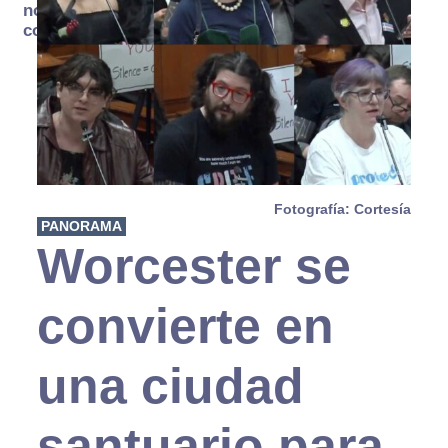
no se
consume
Fotografía: Cortesía
PANORAMA
Worcester se
convierte en
una ciudad
santuario para