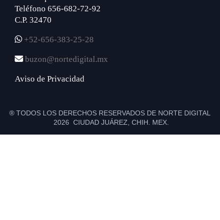
Teléfono 656-682-72-92
C.P. 32470
+52-656-383-25-28
buzon@nortedigital.mx
Aviso de Privacidad
® TODOS LOS DERECHOS RESERVADOS DE NORTE DIGITAL
2026 CIUDAD JUÁREZ, CHIH. MEX.