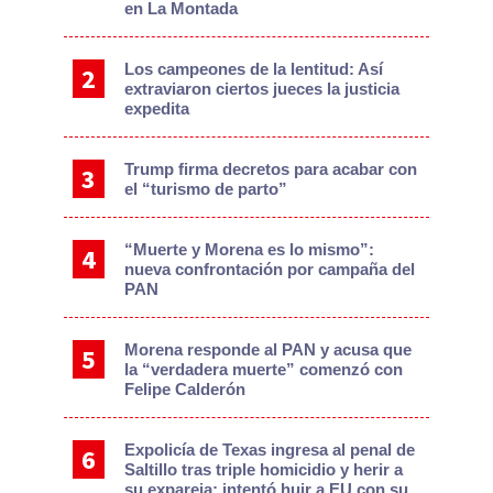
en La Montada
Los campeones de la lentitud: Así
extraviaron ciertos jueces la justicia
expedita
Trump firma decretos para acabar con
el “turismo de parto”
“Muerte y Morena es lo mismo”:
nueva confrontación por campaña del
PAN
Morena responde al PAN y acusa que
la “verdadera muerte” comenzó con
Felipe Calderón
Expolicía de Texas ingresa al penal de
Saltillo tras triple homicidio y herir a
su expareja; intentó huir a EU con su