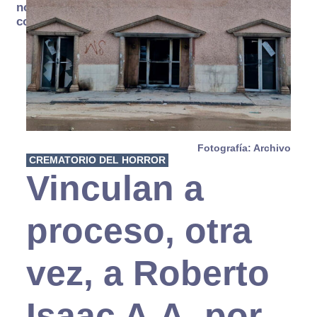
no se
consume
Fotografía: Archivo
CREMATORIO DEL HORROR
Vinculan a
proceso, otra
vez, a Roberto
Isaac A.A. por