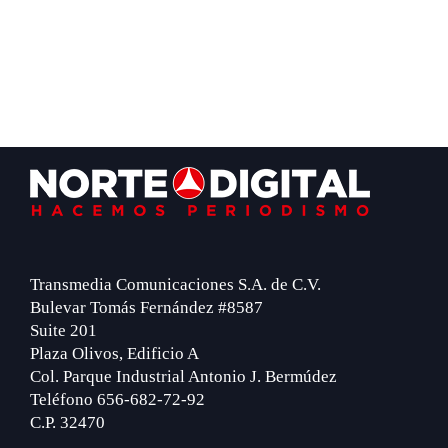
Footer
Transmedia Comunicaciones S.A. de C.V.
Bulevar Tomás Fernández #8587
Suite 201
Plaza Olivos, Edificio A
Col. Parque Industrial Antonio J. Bermúdez
Teléfono 656-682-72-92
C.P. 32470