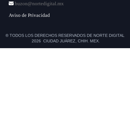
buzon@nortedigital.mx
Aviso de Privacidad
® TODOS LOS DERECHOS RESERVADOS DE NORTE DIGITAL
2026 CIUDAD JUÁREZ, CHIH. MEX.