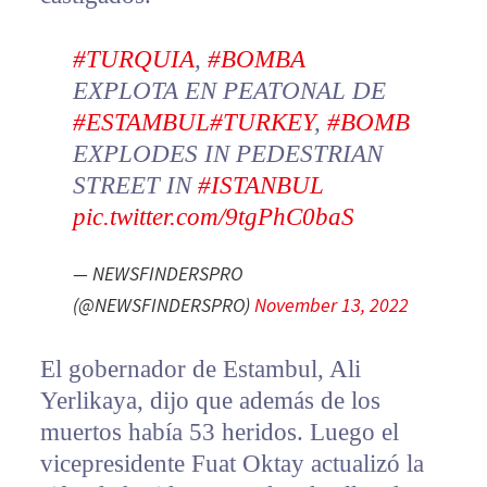
#TURQUIA
,
#BOMBA
EXPLOTA EN PEATONAL DE
#ESTAMBUL
#TURKEY
,
#BOMB
EXPLODES IN PEDESTRIAN
STREET IN
#ISTANBUL
pic.twitter.com/9tgPhC0baS
— NEWSFINDERSPRO
(@NEWSFINDERSPRO)
November 13, 2022
El gobernador de Estambul, Ali
Yerlikaya, dijo que además de los
muertos había 53 heridos. Luego el
vicepresidente Fuat Oktay actualizó la