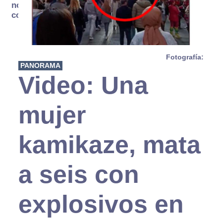
no se
consume
Fotografía:
PANORAMA
Video: Una
mujer
kamikaze, mata
a seis con
explosivos en