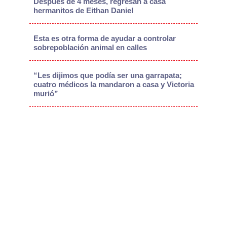
Después de 4 meses, regresan a casa
hermanitos de Eithan Daniel
Esta es otra forma de ayudar a controlar
sobrepoblación animal en calles
“Les dijimos que podía ser una garrapata;
cuatro médicos la mandaron a casa y Victoria
murió”