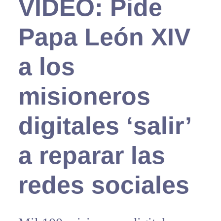
VIDEO: Pide
Papa León XIV
a los
misioneros
digitales ‘salir’
a reparar las
redes sociales