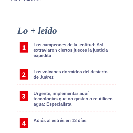
Primary
Lo + leído
Sidebar
Los campeones de la lentitud: Así
extraviaron ciertos jueces la justicia
expedita
Los volcanes dormidos del desierto
de Juárez
Urgente, implementar aquí
tecnologías que no gasten o reutilicen
agua: Especialista
Adiós al estrés en 13 días