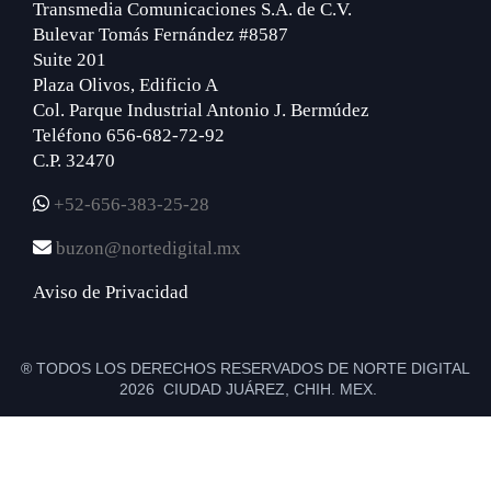
Transmedia Comunicaciones S.A. de C.V.
Bulevar Tomás Fernández #8587
Suite 201
Plaza Olivos, Edificio A
Col. Parque Industrial Antonio J. Bermúdez
Teléfono 656-682-72-92
C.P. 32470
+52-656-383-25-28
buzon@nortedigital.mx
Aviso de Privacidad
® TODOS LOS DERECHOS RESERVADOS DE NORTE DIGITAL
2026 CIUDAD JUÁREZ, CHIH. MEX.