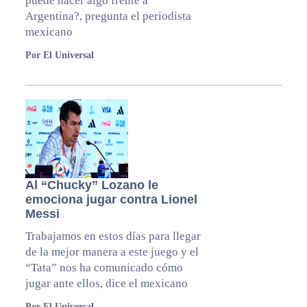
puede hacer algo frente a
Argentina?, pregunta el periodista
mexicano
Por El Universal
Al “Chucky” Lozano le
emociona jugar contra Lionel
Messi
Trabajamos en estos días para llegar
de la mejor manera a este juego y el
“Tata” nos ha comunicado cómo
jugar ante ellos, dice el mexicano
Por El Universal