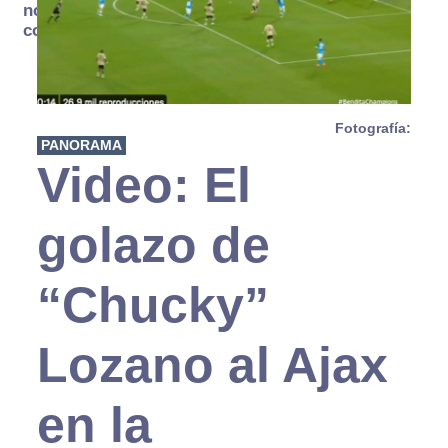
no se
consume
Fotografía:
PANORAMA
Video: El
golazo de
“Chucky”
Lozano al Ajax
en la