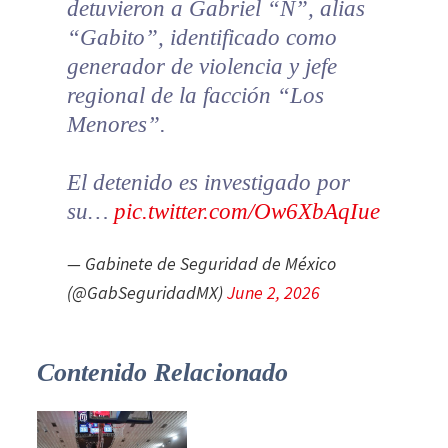
detuvieron a Gabriel “N”, alias
“Gabito”, identificado como
generador de violencia y jefe
regional de la facción “Los
Menores”.
El detenido es investigado por
su…
pic.twitter.com/Ow6XbAqIue
— Gabinete de Seguridad de México
(@GabSeguridadMX)
June 2, 2026
Contenido Relacionado