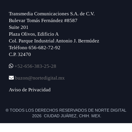
Transmedia Comunicaciones S.A. de C.V.
Bulevar Tomás Fernández #8587
Suite 201
Plaza Olivos, Edificio A
Col. Parque Industrial Antonio J. Bermúdez
Teléfono 656-682-72-92
C.P. 32470
+52-656-383-25-28
buzon@nortedigital.mx
Aviso de Privacidad
® TODOS LOS DERECHOS RESERVADOS DE NORTE DIGITAL
2026 CIUDAD JUÁREZ, CHIH. MEX.