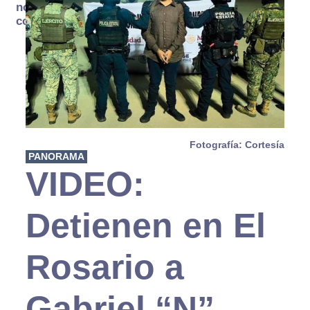
no se
consume
Fotografía: Cortesía
PANORAMA
VIDEO:
Detienen en El
Rosario a
Gabriel “N”,