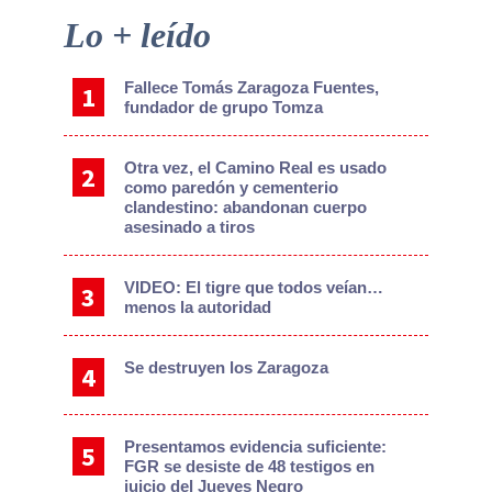
Primary
Lo + leído
Sidebar
Fallece Tomás Zaragoza Fuentes,
fundador de grupo Tomza
Otra vez, el Camino Real es usado
como paredón y cementerio
clandestino: abandonan cuerpo
asesinado a tiros
VIDEO: El tigre que todos veían…
menos la autoridad
Se destruyen los Zaragoza
Presentamos evidencia suficiente:
FGR se desiste de 48 testigos en
juicio del Jueves Negro