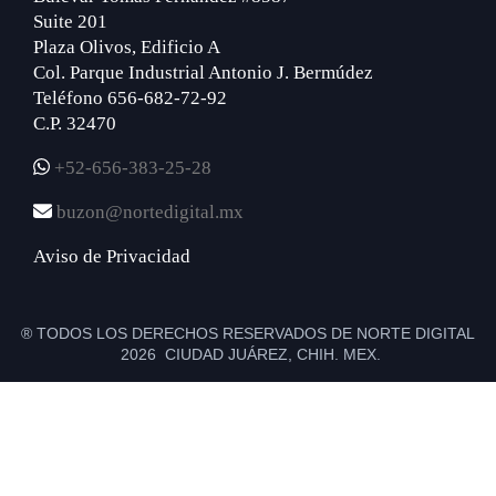
Suite 201
Plaza Olivos, Edificio A
Col. Parque Industrial Antonio J. Bermúdez
Teléfono 656-682-72-92
C.P. 32470
+52-656-383-25-28
buzon@nortedigital.mx
Aviso de Privacidad
® TODOS LOS DERECHOS RESERVADOS DE NORTE DIGITAL
2026 CIUDAD JUÁREZ, CHIH. MEX.