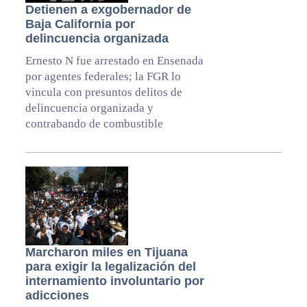
Detienen a exgobernador de
Baja California por
delincuencia organizada
Ernesto N fue arrestado en Ensenada
por agentes federales; la FGR lo
vincula con presuntos delitos de
delincuencia organizada y
contrabando de combustible
Marcharon miles en Tijuana
para exigir la legalización del
internamiento involuntario por
adicciones