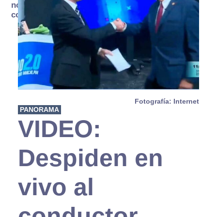
no se
consume
Fotografía: Internet
PANORAMA
VIDEO:
Despiden en
vivo al
conductor