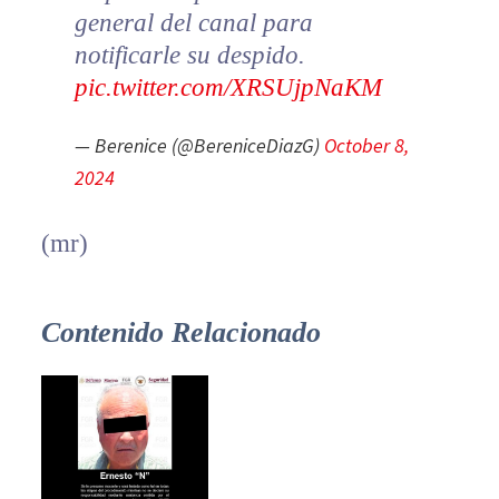
general del canal para
notificarle su despido.
pic.twitter.com/XRSUjpNaKM
— Berenice (@BereniceDiazG)
October 8,
2024
(mr)
Contenido Relacionado