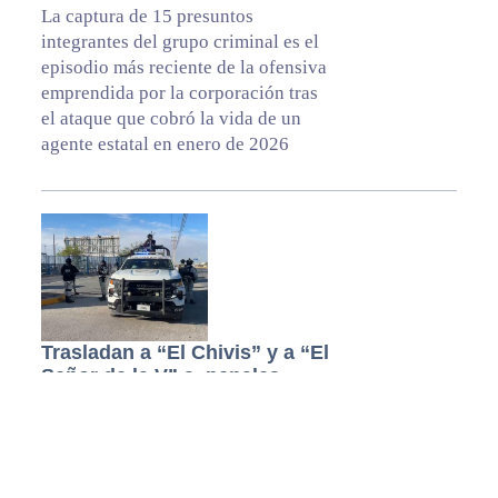
La captura de 15 presuntos
integrantes del grupo criminal es el
episodio más reciente de la ofensiva
emprendida por la corporación tras
el ataque que cobró la vida de un
agente estatal en enero de 2026
Trasladan a “El Chivis” y a “El
Señor de la V” a penales
federales
Durante esta mañana se realizó un
operativo especial para llevarlos al
aeropuerto, donde fueron enviados a