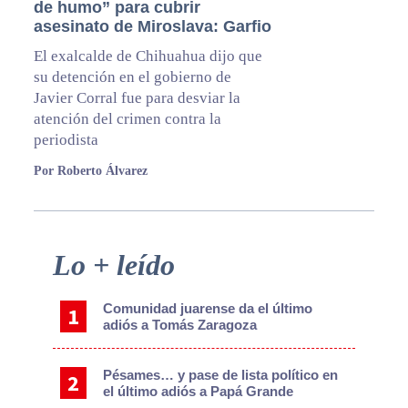
de humo” para cubrir
asesinato de Miroslava: Garfio
El exalcalde de Chihuahua dijo que
su detención en el gobierno de
Javier Corral fue para desviar la
atención del crimen contra la
periodista
Por Roberto Álvarez
Primary
Lo + leído
Sidebar
Comunidad juarense da el último
adiós a Tomás Zaragoza
Pésames… y pase de lista político en
el último adiós a Papá Grande