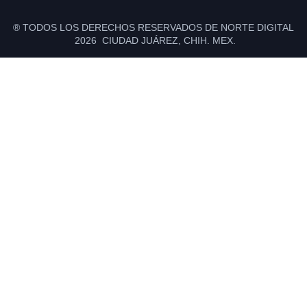
® TODOS LOS DERECHOS RESERVADOS DE NORTE DIGITAL
2026 CIUDAD JUÁREZ, CHIH. MEX.