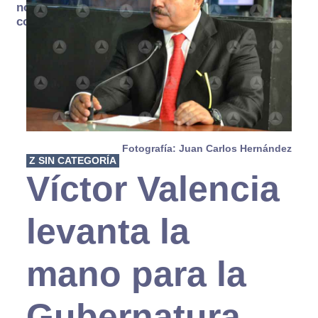
no se
consume
Fotografía: Juan Carlos Hernández
Z SIN CATEGORÍA
Víctor Valencia
levanta la
mano para la
Gubernatura