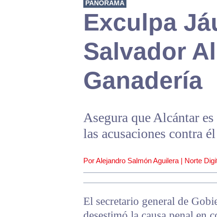
PANORAMA
Exculpa Já
Salvador Al
Ganadería
Asegura que Alcántar es
las acusaciones contra él
Por Alejandro Salmón Aguilera | Norte Digit
El secretario general de Gob
desestimó la causa penal en c