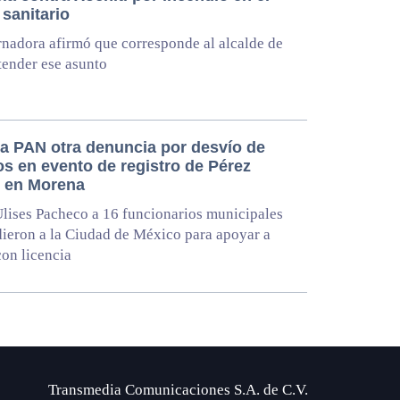
 sanitario
nadora afirmó que corresponde al alcalde de
tender ese asunto
a PAN otra denuncia por desvío de
os en evento de registro de Pérez
r en Morena
Ulises Pacheco a 16 funcionarios municipales
ieron a la Ciudad de México para apoyar a
con licencia
Transmedia Comunicaciones S.A. de C.V.