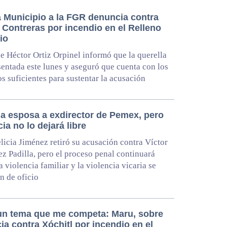
á Municipio a la FGR denuncia contra
 Contreras por incendio en el Relleno
io
de Héctor Ortiz Orpinel informó que la querella
sentada este lunes y aseguró que cuenta con los
s suficientes para sustentar la acusación
a esposa a exdirector de Pemex, pero
icia no lo dejará libre
licia Jiménez retiró su acusación contra Víctor
z Padilla, pero el proceso penal continuará
a violencia familiar y la violencia vicaria se
n de oficio
un tema que me competa: Maru, sobre
a contra Xóchitl por incendio en el