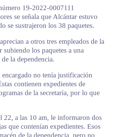
número 19-2022-0007111
ores se señala que Alcántar estuvo
o se sustrajeron los 38 paquetes.
aprecian a otros tres empleados de la
r subiendo los paquetes a una
 de la dependencia.
 encargado no tenía justificación
 Éstas contienen expedientes de
ogramas de la secretaría, por lo que
l 22, a las 10 am, le informaron dos
jas que contenían expedientes. Esos
lmacén de la dependencia, pero no