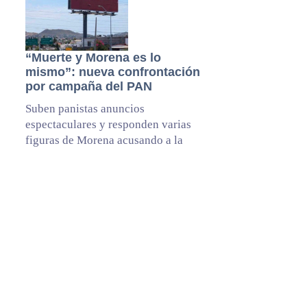
“Muerte y Morena es lo
mismo”: nueva confrontación
por campaña del PAN
Suben panistas anuncios
espectaculares y responden varias
figuras de Morena acusando a la
gobernadora Maru Campos de
orquestar una guerra sucia
Aclaración pertinente: