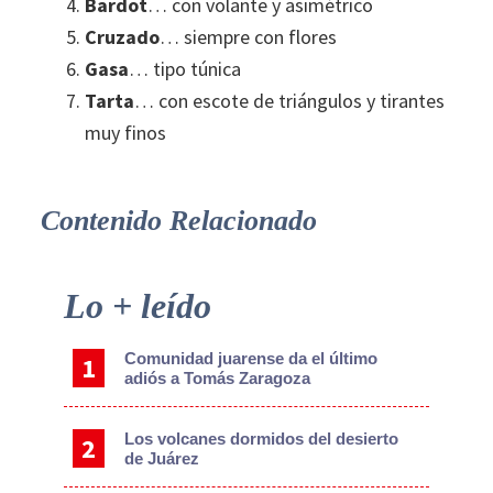
Bardot
… con volante y asimétrico
Cruzado
… siempre con flores
Gasa
… tipo túnica
Tarta
… con escote de triángulos y tirantes
muy finos
Contenido Relacionado
Primary
Lo + leído
Sidebar
Comunidad juarense da el último
adiós a Tomás Zaragoza
Los volcanes dormidos del desierto
de Juárez