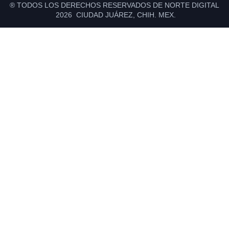
® TODOS LOS DERECHOS RESERVADOS DE NORTE DIGITAL
2026 CIUDAD JUÁREZ, CHIH. MEX.