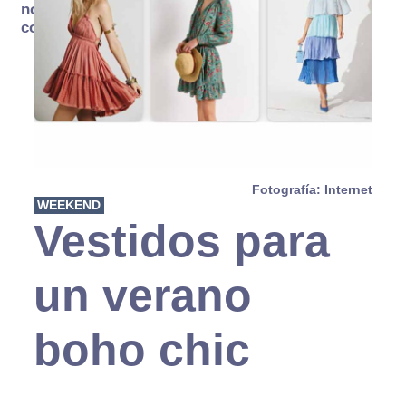
no se
consume
Fotografía: Internet
WEEKEND
Vestidos para
un verano
boho chic