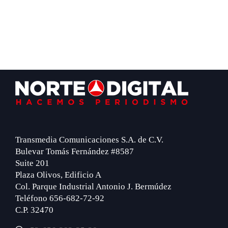
Footer
Transmedia Comunicaciones S.A. de C.V.
Bulevar Tomás Fernández #8587
Suite 201
Plaza Olivos, Edificio A
Col. Parque Industrial Antonio J. Bermúdez
Teléfono 656-682-72-92
C.P. 32470