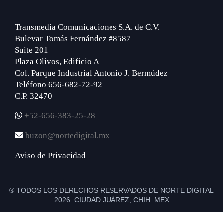
Transmedia Comunicaciones S.A. de C.V.
Bulevar Tomás Fernández #8587
Suite 201
Plaza Olivos, Edificio A
Col. Parque Industrial Antonio J. Bermúdez
Teléfono 656-682-72-92
C.P. 32470
+52-656-383-25-28
buzon@nortedigital.mx
Aviso de Privacidad
® TODOS LOS DERECHOS RESERVADOS DE NORTE DIGITAL
2026 CIUDAD JUÁREZ, CHIH. MEX.