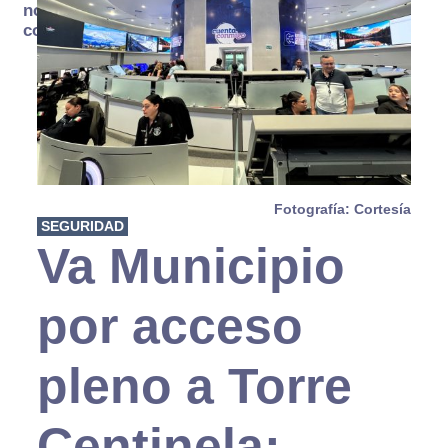
no se
consume
Fotografía: Cortesía
SEGURIDAD
Va Municipio
por acceso
pleno a Torre
Centinela;