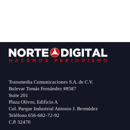
Footer
Transmedia Comunicaciones S.A. de C.V.
Bulevar Tomás Fernández #8587
Suite 201
Plaza Olivos, Edificio A
Col. Parque Industrial Antonio J. Bermúdez
Teléfono 656-682-72-92
C.P. 32470