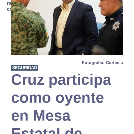
no se
consume
Fotografía: Cortesía
SEGURIDAD
Cruz participa
como oyente
en Mesa
Estatal de