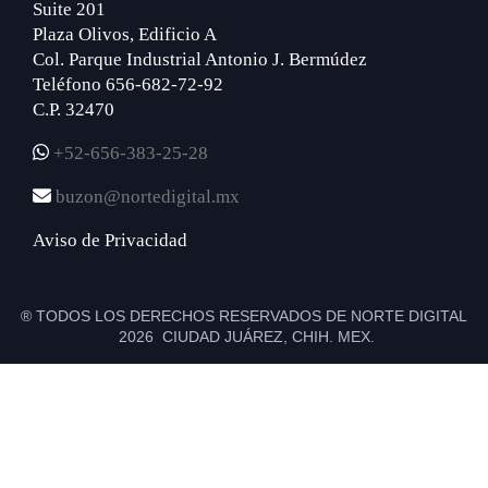
Suite 201
Plaza Olivos, Edificio A
Col. Parque Industrial Antonio J. Bermúdez
Teléfono 656-682-72-92
C.P. 32470
+52-656-383-25-28
buzon@nortedigital.mx
Aviso de Privacidad
® TODOS LOS DERECHOS RESERVADOS DE NORTE DIGITAL
2026 CIUDAD JUÁREZ, CHIH. MEX.