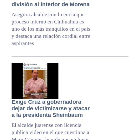
división al interior de Morena
Asegura alcalde con licencia que
proceso interno en Chihuahua es
uno de los más tranquilos en el país
y destaca una relación cordial entre
aspirantes
Exige Cruz a gobernadora
dejar de victimizarse y atacar
a la presidenta Sheinbaum
El alcalde juarense con licencia
publica video en el que cuestiona a
Maru Campos; le pide que en lugar