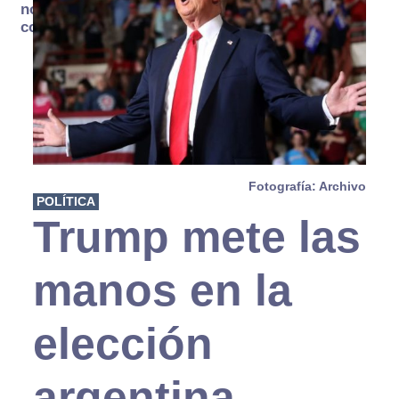
no se
consume
Fotografía: Archivo
POLÍTICA
Trump mete las
manos en la
elección
argentina