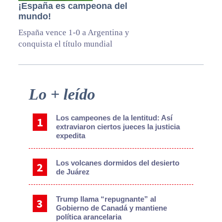
¡España es campeona del
mundo!
España vence 1-0 a Argentina y
conquista el título mundial
Primary
Lo + leído
Sidebar
Los campeones de la lentitud: Así
extraviaron ciertos jueces la justicia
expedita
Los volcanes dormidos del desierto
de Juárez
Trump llama “repugnante” al
Gobierno de Canadá y mantiene
política arancelaria