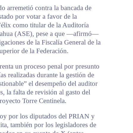
do arremetió contra la bancada de
tado por votar a favor de la
élix como titular de la Auditoría
huahua (ASE), pese a que —afirmó—
igaciones de la Fiscalía General de la
uperior de la Federación.
frenta un proceso penal por presunto
as realizadas durante la gestión de
estionable” el desempeño del auditor
, la falta de revisión al gasto del
proyecto Torre Centinela.
 hoy por los diputados del PRIAN y
ita, también por los legisladores de