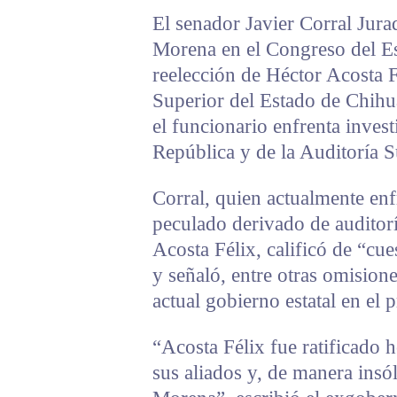
El senador Javier Corral Jura
Morena en el Congreso del Es
reelección de Héctor Acosta F
Superior del Estado de Chi
el funcionario enfrenta invest
República y de la Auditoría S
Corral, quien actualmente en
peculado derivado de auditorí
Acosta Félix, calificó de “cu
y señaló, entre otras omisiones
actual gobierno estatal en el 
“Acosta Félix fue ratificado
sus aliados y, de manera insól