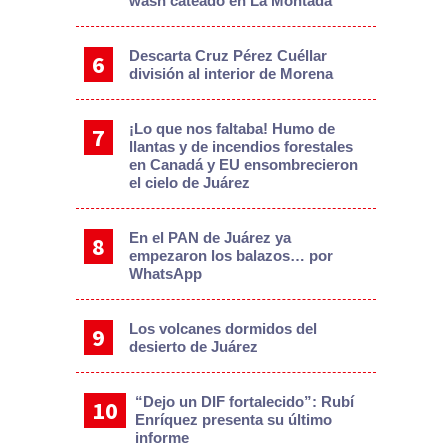
wash cateado en La Montada
Descarta Cruz Pérez Cuéllar
división al interior de Morena
¡Lo que nos faltaba! Humo de
llantas y de incendios forestales
en Canadá y EU ensombrecieron
el cielo de Juárez
En el PAN de Juárez ya
empezaron los balazos… por
WhatsApp
Los volcanes dormidos del
desierto de Juárez
“Dejo un DIF fortalecido”: Rubí
Enríquez presenta su último
informe