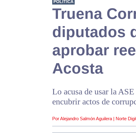
POLÍTICA
Truena Corr
diputados 
aprobar ree
Acosta
Lo acusa de usar la ASE 
encubrir actos de corrup
Por Alejandro Salmón Aguilera | Norte Digit