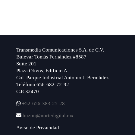
Transmedia Comunicaciones S.A. de C.V.
Bulevar Tomás Fernández #8587
Suite 201
Plaza Olivos, Edificio A
Col. Parque Industrial Antonio J. Bermúdez
Teléfono 656-682-72-92
C.P. 32470
+52-656-383-25-28
buzon@nortedigital.mx
Aviso de Privacidad