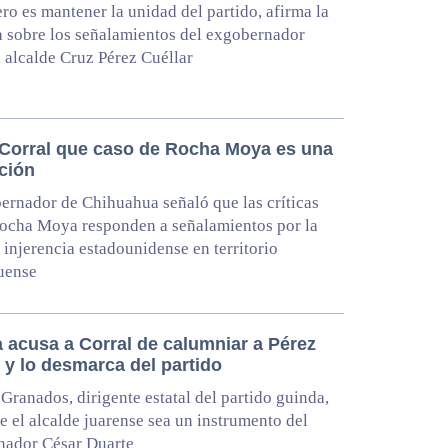
ro es mantener la unidad del partido, afirma la
 sobre los señalamientos del exgobernador
l alcalde Cruz Pérez Cuéllar
Corral que caso de Rocha Moya es una
cción
ernador de Chihuahua señaló que las críticas
ocha Moya responden a señalamientos por la
 injerencia estadounidense en territorio
uense
 acusa a Corral de calumniar a Pérez
 y lo desmarca del partido
 Granados, dirigente estatal del partido guinda,
e el alcalde juarense sea un instrumento del
nador César Duarte