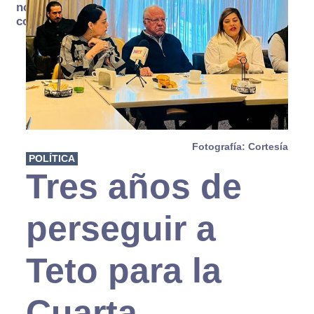
no se
consume
Fotografía: Cortesía
POLÍTICA
Tres años de
perseguir a
Teto para la
Cuarta