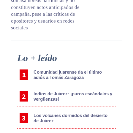
son asambleas partidistas y no
constituyen actos anticipados de
campaña, pese a las críticas de
opositores y usuarios en redes
sociales
Primary
Lo + leído
Sidebar
Comunidad juarense da el último
adiós a Tomás Zaragoza
Indios de Juárez: ¡puros escándalos y
vergüenzas!
Los volcanes dormidos del desierto
de Juárez