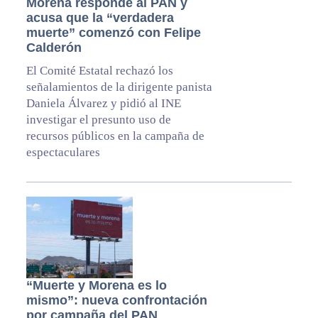
Morena responde al PAN y
acusa que la “verdadera
muerte” comenzó con Felipe
Calderón
El Comité Estatal rechazó los
señalamientos de la dirigente panista
Daniela Álvarez y pidió al INE
investigar el presunto uso de
recursos públicos en la campaña de
espectaculares
“Muerte y Morena es lo
mismo”: nueva confrontación
por campaña del PAN