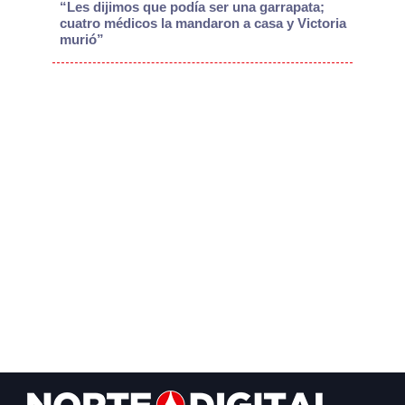
“Les dijimos que podía ser una garrapata;
cuatro médicos la mandaron a casa y Victoria
murió”
Footer