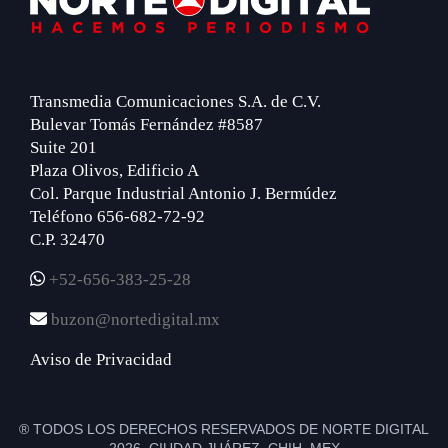
Transmedia Comunicaciones S.A. de C.V.
Bulevar Tomás Fernández #8587
Suite 201
Plaza Olivos, Edificio A
Col. Parque Industrial Antonio J. Bermúdez
Teléfono 656-682-72-92
C.P. 32470
+52-656-383-25-28
buzon@nortedigital.mx
Aviso de Privacidad
® TODOS LOS DERECHOS RESERVADOS DE NORTE DIGITAL