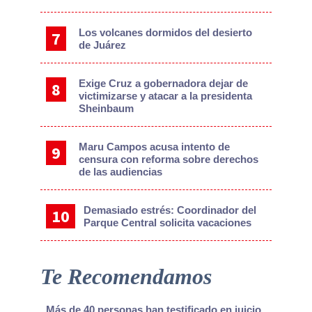
Los volcanes dormidos del desierto
de Juárez
Exige Cruz a gobernadora dejar de
victimizarse y atacar a la presidenta
Sheinbaum
Maru Campos acusa intento de
censura con reforma sobre derechos
de las audiencias
Demasiado estrés: Coordinador del
Parque Central solicita vacaciones
Te Recomendamos
Más de 40 personas han testificado en juicio