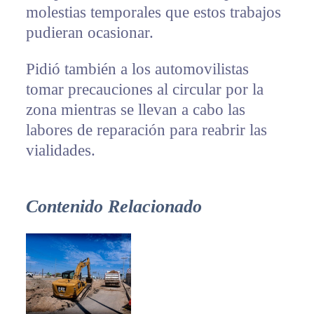
molestias temporales que estos trabajos
pudieran ocasionar.
Pidió también a los automovilistas
tomar precauciones al circular por la
zona mientras se llevan a cabo las
labores de reparación para reabrir las
vialidades.
Contenido Relacionado