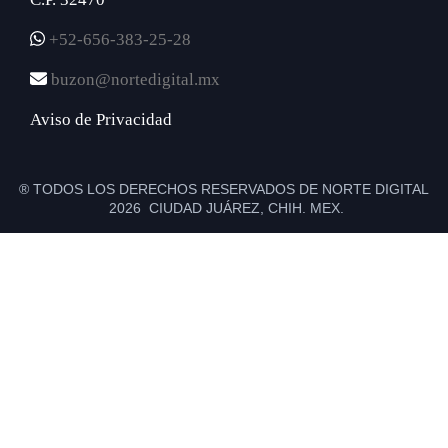
+52-656-383-25-28
buzon@nortedigital.mx
Aviso de Privacidad
® TODOS LOS DERECHOS RESERVADOS DE NORTE DIGITAL
2026 CIUDAD JUÁREZ, CHIH. MEX.