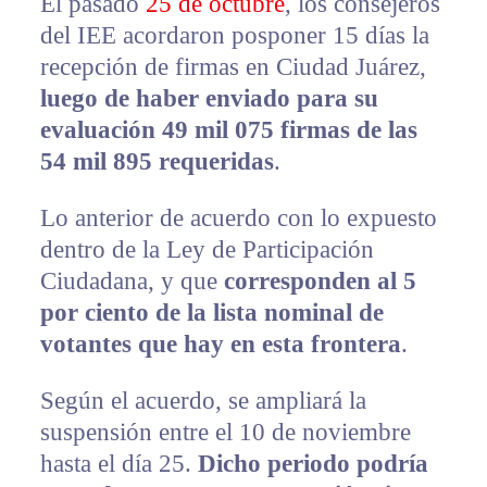
El pasado
25 de octubre
, los consejeros
del IEE acordaron posponer 15 días la
recepción de firmas en Ciudad Juárez,
luego de haber enviado para su
evaluación 49 mil 075 firmas de las
54 mil 895 requeridas
.
Lo anterior de acuerdo con lo expuesto
dentro de la Ley de Participación
Ciudadana, y que
corresponden al 5
por ciento de la lista nominal de
votantes que hay en esta frontera
.
Según el acuerdo, se ampliará la
suspensión entre el 10 de noviembre
hasta el día 25.
Dicho periodo podría