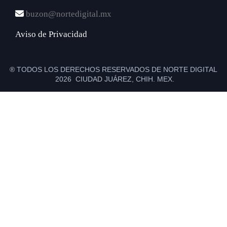
buzon@nortedigital.mx
Aviso de Privacidad
® TODOS LOS DERECHOS RESERVADOS DE NORTE DIGITAL
2026 CIUDAD JUÁREZ, CHIH. MEX.