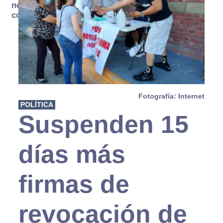
no se
consume
Fotografía: Internet
POLÍTICA
Suspenden 15
días más
firmas de
revocación de