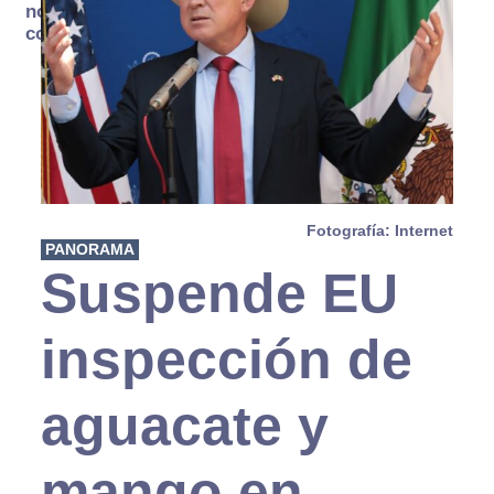
no se
consume
Fotografía: Internet
PANORAMA
Suspende EU
inspección de
aguacate y
mango en