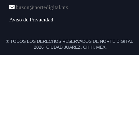
buzon@nortedigital.mx
Aviso de Privacidad
® TODOS LOS DERECHOS RESERVADOS DE NORTE DIGITAL
2026 CIUDAD JUÁREZ, CHIH. MEX.