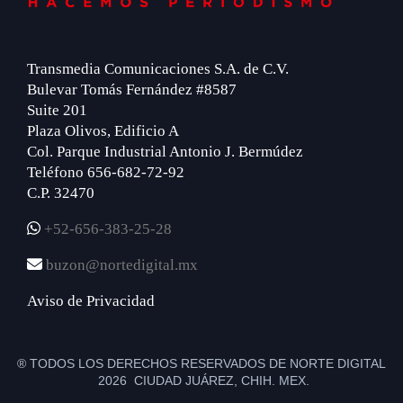
Transmedia Comunicaciones S.A. de C.V.
Bulevar Tomás Fernández #8587
Suite 201
Plaza Olivos, Edificio A
Col. Parque Industrial Antonio J. Bermúdez
Teléfono 656-682-72-92
C.P. 32470
+52-656-383-25-28
buzon@nortedigital.mx
Aviso de Privacidad
® TODOS LOS DERECHOS RESERVADOS DE NORTE DIGITAL
2026 CIUDAD JUÁREZ, CHIH. MEX.