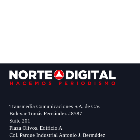
Footer
Transmedia Comunicaciones S.A. de C.V.
Bulevar Tomás Fernández #8587
Suite 201
Plaza Olivos, Edificio A
Col. Parque Industrial Antonio J. Bermúdez