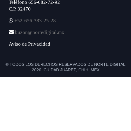
Teléfono 656-682-72-92
C.P. 32470
+52-656-383-25-28
buzon@nortedigital.mx
Aviso de Privacidad
® TODOS LOS DERECHOS RESERVADOS DE NORTE DIGITAL
2026 CIUDAD JUÁREZ, CHIH. MEX.