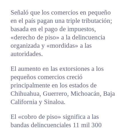
Señaló que los comercios en pequeño
en el país pagan una triple tributación;
basada en el pago de impuestos,
«derecho de piso» a la delincuencia
organizada y «mordidas» a las
autoridades.
El aumento en las extorsiones a los
pequeños comercios creció
principalmente en los estados de
Chihuahua, Guerrero, Michoacán, Baja
California y Sinaloa.
El «cobro de piso» significa a las
bandas delincuenciales 11 mil 300