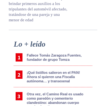
brindar primeros auxilios a los
tripulantes del automóvil afectado,
tratándose de una pareja y una
menor de edad
Primary
Lo + leído
Sidebar
Fallece Tomás Zaragoza Fuentes,
fundador de grupo Tomza
¡Qué listillos salieron en el PAN!
Ahora sí quieren una Fiscalía
autónoma… y transexenal
Otra vez, el Camino Real es usado
como paredón y cementerio
clandestino: abandonan cuerpo