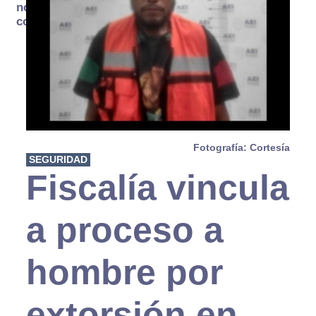
no se
consume
Fotografía: Cortesía
SEGURIDAD
Fiscalía vincula
a proceso a
hombre por
extorsión en