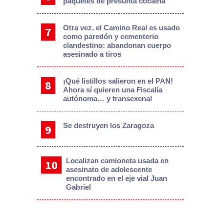
paquetes de presunta cocaína
Otra vez, el Camino Real es usado
como paredón y cementerio
clandestino: abandonan cuerpo
asesinado a tiros
¡Qué listillos salieron en el PAN!
Ahora sí quieren una Fiscalía
autónoma… y transexenal
Se destruyen los Zaragoza
Localizan camioneta usada en
asesinato de adolescente
encontrado en el eje vial Juan
Gabriel