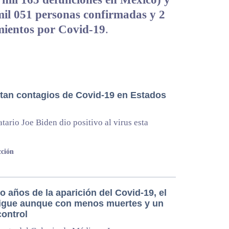
mil 051 personas confirmadas y 2
imientos por Covid-19
.
an contagios de Covid-19 en Estados
tario Joe Biden dio positivo al virus esta
ción
o años de la aparición del Covid-19, el
sigue aunque con menos muertes y un
control