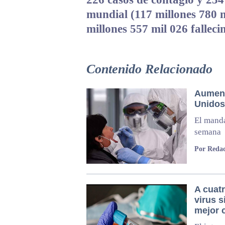
mundial (117 millones 780 
millones 557 mil 026 fallec
Contenido Relacionado
Aument
Unidos
El manda
semana
Por Redac
A cuatr
virus 
mejor 