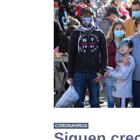
CORONAVIRUS
Siguen cre