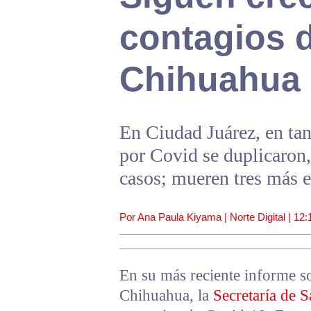
contagios 
Chihuahua
En Ciudad Juárez, en tan
por Covid se duplicaron,
casos; mueren tres más e
Por Ana Paula Kiyama | Norte Digital |
12:
En su más reciente informe so
Chihuahua, la
Secretaría de S