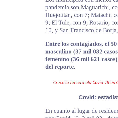
pandemia son Maguarichi, con
Huejotitán, con 7; Matachí, c
9; El Tule, con 9; Rosario, c
10, y San Francisco de Borja,
Entre los contagiados, el 50
masculino (37 mil 032 casos)
femenino (36 mil 621 casos)
del reporte
.
Crece la tercera ola Covid-19 en
Covid: estadís
En cuanto al lugar de residenc