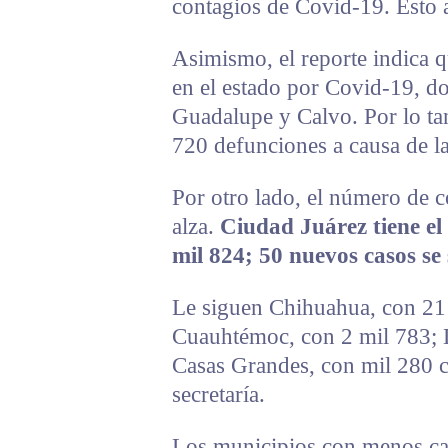
contagios de Covid-19. Esto a
Asimismo, el reporte indica qu
en el estado por Covid-19, d
Guadalupe y Calvo. Por lo tanto
720 defunciones a causa de l
Por otro lado, el número de 
alza.
Ciudad Juárez tiene el
mil 824; 50 nuevos casos se
Le siguen Chihuahua, con 21 
Cuauhtémoc, con 2 mil 783; D
Casas Grandes, con mil 280 ca
secretaría.
Los municipios con menos cas