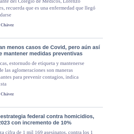
rante del Colegio de Médicos, Lorenzo
s, recuerda que es una enfermedad que llegó
darse
 Chávez
an menos casos de Covid, pero aún así
e mantener medidas preventivas
as, estornudo de etiqueta y mantenerse
de las aglomeraciones son maneras
antes para prevenir contagios, indica
ista
 Chávez
estrategia federal contra homicidios,
 2023 con incremento de 10%
za cifra de 1 mil 169 asesinatos, contra los 1