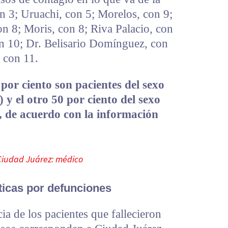
 3; Uruachi, con 5; Morelos, con 9;
on 8; Moris, con 8; Riva Palacio, con
on 10; Dr. Belisario Domínguez, con
 con 11.
 por ciento son pacientes del sexo
 y el otro 50 por ciento del sexo
, de acuerdo con la información
 Ciudad Juárez: médico
ticas por defunciones
ia de los pacientes que fallecieron