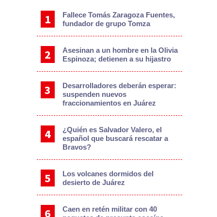
Fallece Tomás Zaragoza Fuentes,
fundador de grupo Tomza
Asesinan a un hombre en la Olivia
Espinoza; detienen a su hijastro
Desarrolladores deberán esperar:
suspenden nuevos
fraccionamientos en Juárez
¿Quién es Salvador Valero, el
español que buscará rescatar a
Bravos?
Los volcanes dormidos del
desierto de Juárez
Caen en retén militar con 40