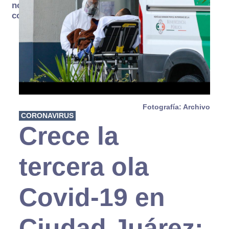
no se
consume
Fotografía: Archivo
CORONAVIRUS
Crece la
tercera ola
Covid-19 en
Ciudad Juárez: