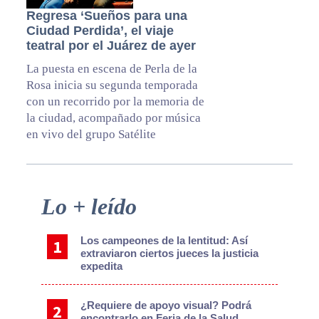
Regresa ‘Sueños para una
Ciudad Perdida’, el viaje
teatral por el Juárez de ayer
La puesta en escena de Perla de la
Rosa inicia su segunda temporada
con un recorrido por la memoria de
la ciudad, acompañado por música
en vivo del grupo Satélite
Primary
Lo + leído
Sidebar
Los campeones de la lentitud: Así
extraviaron ciertos jueces la justicia
expedita
¿Requiere de apoyo visual? Podrá
encontrarlo en Feria de la Salud