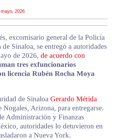
 mayo, 2026
, excomisario general de la Policía
a de Sinaloa, se entregó a autoridades
mayo de 2026,
de acuerdo con
uman tres exfuncionarios
con licencia Rubén Rocha Moya
uridad de Sinaloa
Gerardo Mérida
e Nogales, Arizona, para entregarse.
 de Administración y Finanzas
éxico, autoridades lo detuvieron en
rasladaron a Nueva York.