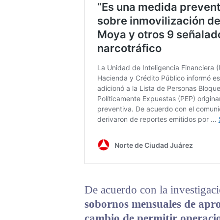
De acuerdo con la investigac
sobornos mensuales de apr
cambio de permitir operaci