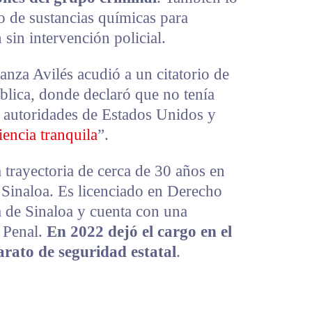
ado de sustancias químicas para
 sin intervención policial.
anza Avilés acudió a un citatorio de
ública, donde declaró que no tenía
e autoridades de Estados Unidos y
iencia tranquila
”.
 trayectoria de cerca de 30 años en
e Sinaloa. Es licenciado en Derecho
 de Sinaloa y cuenta con una
 Penal.
En 2022 dejó el cargo en el
arato de seguridad estatal
.