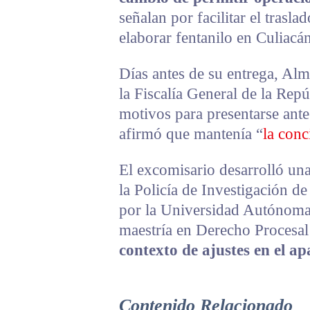
señalan por facilitar el trasl
elaborar fentanilo en Culiacán
Días antes de su entrega, Alm
la Fiscalía General de la Rep
motivos para presentarse ant
afirmó que mantenía “
la conc
El excomisario desarrolló una
la Policía de Investigación d
por la Universidad Autónoma
maestría en Derecho Procesal
contexto de ajustes en el ap
Contenido Relacionado