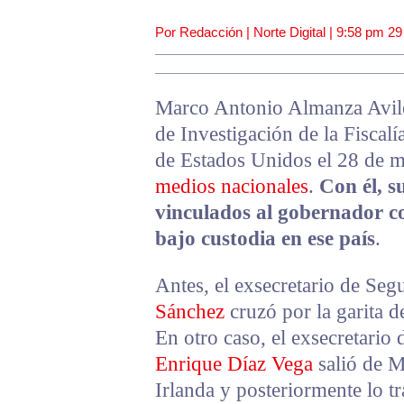
Por Redacción | Norte Digital |
9:58 pm
29
Marco Antonio Almanza Avilés
de Investigación de la Fiscalí
de Estados Unidos el 28 de 
medios nacionales
.
Con él, s
vinculados al gobernador 
bajo custodia en ese país
.
Antes, el exsecretario de Seg
Sánchez
cruzó por la garita d
En otro caso, el exsecretario
Enrique Díaz Vega
salió de M
Irlanda y posteriormente lo t