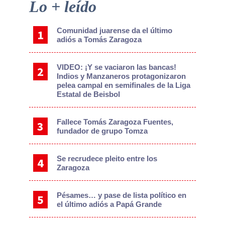
Primary
Lo + leído
Sidebar
Comunidad juarense da el último
adiós a Tomás Zaragoza
VIDEO: ¡Y se vaciaron las bancas!
Indios y Manzaneros protagonizaron
pelea campal en semifinales de la Liga
Estatal de Beisbol
Fallece Tomás Zaragoza Fuentes,
fundador de grupo Tomza
Se recrudece pleito entre los
Zaragoza
Pésames… y pase de lista político en
el último adiós a Papá Grande