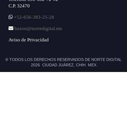
C.P. 32470
+52-656-383-25-28
buzon@nortedigital.mx
Aviso de Privacidad
® TODOS LOS DERECHOS RESERVADOS DE NORTE DIGITAL
2026 CIUDAD JUÁREZ, CHIH. MEX.