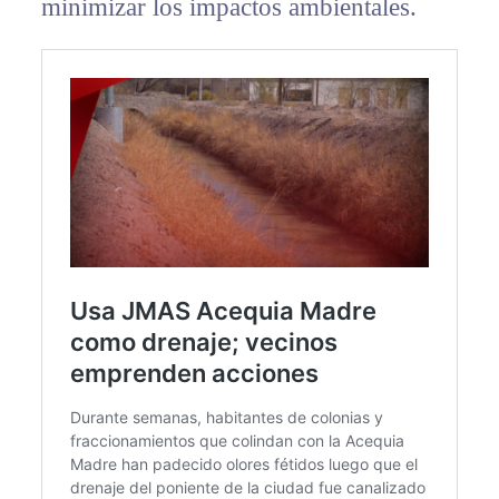
minimizar los impactos ambientales.