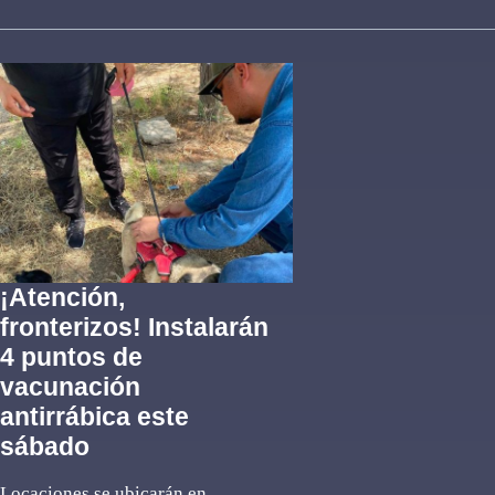
¡Atención,
fronterizos! Instalarán
4 puntos de
vacunación
antirrábica este
sábado
Locaciones se ubicarán en