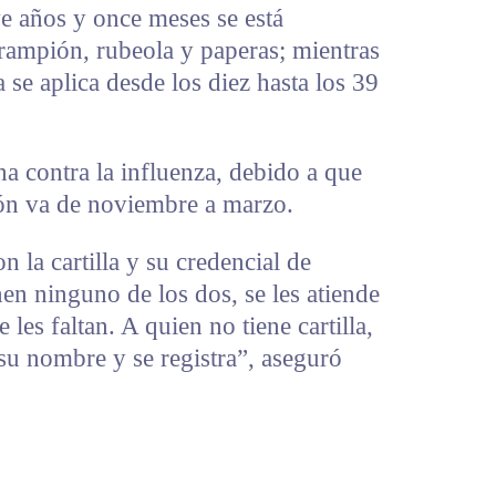
e años y once meses se está
arampión, rubeola y paperas; mientras
 se aplica desde los diez hasta los 39
na contra la influenza, debido a que
ión va de noviembre a marzo.
n la cartilla y su credencial de
enen ninguno de los dos, se les atiende
 les faltan. A quien no tiene cartilla,
su nombre y se registra”, aseguró