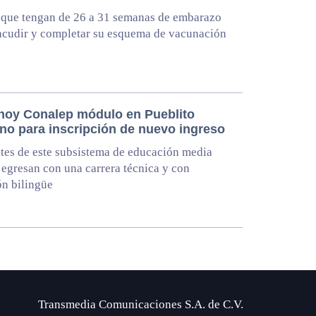
 que tengan de 26 a 31 semanas de embarazo
acudir y completar su esquema de vacunación
 hoy Conalep módulo en Pueblito
no para inscripción de nuevo ingreso
tes de este subsistema de educación media
 egresan con una carrera técnica y con
n bilingüe
Transmedia Comunicaciones S.A. de C.V.