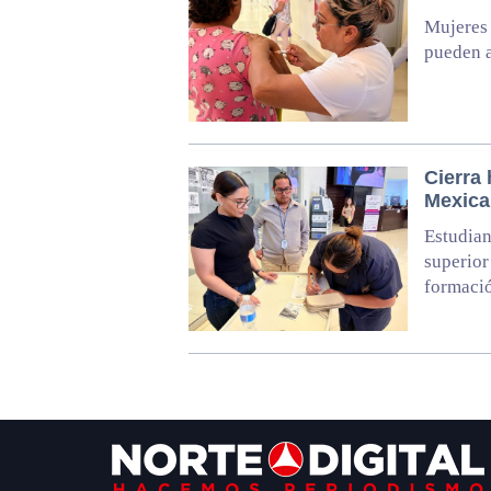
Mujeres
pueden 
Cierra
Mexica
Estudian
superior
formació
Footer