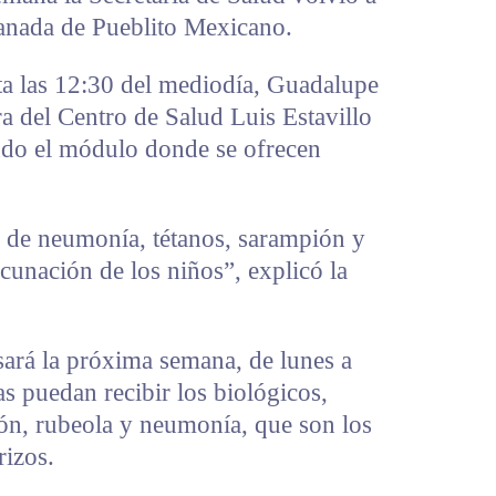
lanada de Pueblito Mexicano.
ta las 12:30 del mediodía, Guadalupe
a del Centro de Salud Luis Estavillo
ndo el módulo donde se ofrecen
a de neumonía, tétanos, sarampión y
cunación de los niños”, explicó la
sará la próxima semana, de lunes a
s puedan recibir los biológicos,
ón, rubeola y neumonía, que son los
rizos.