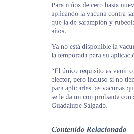
Para niños de cero hasta nuev
aplicando la vacuna contra s
que la de sarampión y rubeola
años.
Ya no está disponible la vacu
la temporada para su aplicac
“El único requisito es venir co
elector, pero incluso si no ti
para aplicarles las vacunas que
se le da un comprobante con 
Guadalupe Salgado.
Contenido Relacionado