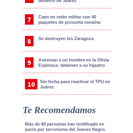
desierto de Juárez
Caen en retén militar con 40
paquetes de presunta cocaína
Se destruyen los Zaragoza
Asesinan a un hombre en la Olivia
Espinoza; detienen a su hijastro
Sin fecha para reactivar el TPU en
Juárez
Te Recomendamos
Más de 40 personas han testificado en
juicio por terrorismo del Jueves Negro