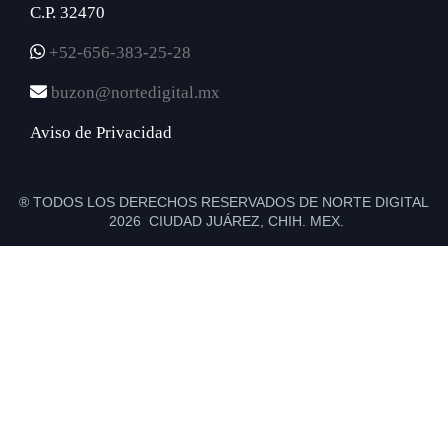
C.P. 32470
+52-656-383-25-28
buzon@nortedigital.mx
Aviso de Privacidad
® TODOS LOS DERECHOS RESERVADOS DE NORTE DIGITAL
2026 CIUDAD JUÁREZ, CHIH. MEX.