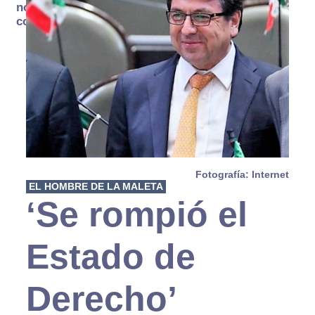
no se
consume
Fotografía: Internet
EL HOMBRE DE LA MALETA
‘Se rompió el
Estado de
Derecho’