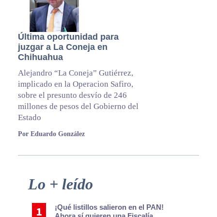
Última oportunidad para
juzgar a La Coneja en
Chihuahua
Alejandro “La Coneja” Gutiérrez,
implicado en la Operacion Safiro,
sobre el presunto desvío de 246
millones de pesos del Gobierno del
Estado
Por Eduardo González
Primary
Lo + leído
Sidebar
¡Qué listillos salieron en el PAN!
Ahora sí quieren una Fiscalía