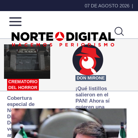
07 DE AGOSTO 2026
Norte
Más
de
que
Ciudad
noticias,
Juárez
hacemos periodismo
DON MIRONE
CREMATORIO
DEL HORROR
¡Qué listillos
salieron en el
Cobertura
PAN! Ahora sí
especial de
quieren una
Norte
Fiscalía
Digital:
autónoma… y
Donde la
transexenal
verdad
arde… pero