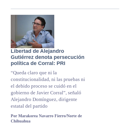
Libertad de Alejandro
Gutiérrez denota persecución
política de Corral: PRI
“Queda claro que ni la
constitucionalidad, ni las pruebas ni
el debido proceso se cuidó en el
gobierno de Javier Corral”, señaló
Alejandro Domínguez, dirigente
estatal del partido
Por Marakorea Navarro Fierro/Norte de
Chihuahua