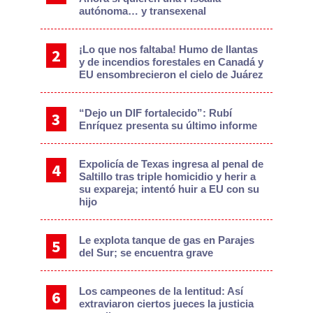
autónoma… y transexenal
¡Lo que nos faltaba! Humo de llantas
y de incendios forestales en Canadá y
EU ensombrecieron el cielo de Juárez
“Dejo un DIF fortalecido”: Rubí
Enríquez presenta su último informe
Expolicía de Texas ingresa al penal de
Saltillo tras triple homicidio y herir a
su expareja; intentó huir a EU con su
hijo
Le explota tanque de gas en Parajes
del Sur; se encuentra grave
Los campeones de la lentitud: Así
extraviaron ciertos jueces la justicia