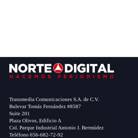
Footer
Transmedia Comunicaciones S.A. de C.V.
Bulevar Tomás Fernández #8587
Suite 201
Plaza Olivos, Edificio A
Col. Parque Industrial Antonio J. Bermúdez
Teléfono 656-682-72-92