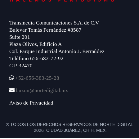
Transmedia Comunicaciones S.A. de C.V.
Bulevar Tomás Fernández #8587
Suite 201
Plaza Olivos, Edificio A
Col. Parque Industrial Antonio J. Bermúdez
Teléfono 656-682-72-92
C.P. 32470
+52-656-383-25-28
buzon@nortedigital.mx
Aviso de Privacidad
® TODOS LOS DERECHOS RESERVADOS DE NORTE DIGITAL
2026 CIUDAD JUÁREZ, CHIH. MEX.