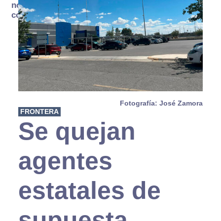
no se
consume
Fotografía: José Zamora
FRONTERA
Se quejan
agentes
estatales de
supuesta