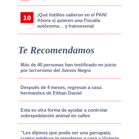
¡Qué listillos salieron en el PAN!
Ahora sí quieren una Fiscalía
autónoma… y transexenal
Te Recomendamos
Más de 40 personas han testificado en juicio
por terrorismo del Jueves Negro
Después de 4 meses, regresan a casa
hermanitos de Eithan Daniel
Esta es otra forma de ayudar a controlar
sobrepoblación animal en calles
“Les dijimos que podía ser una garrapata;
cuatro médicos la mandaron a casa y Victoria