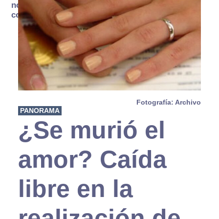
no se
consume
Fotografía: Archivo
PANORAMA
¿Se murió el
amor? Caída
libre en la
realización de