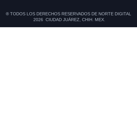
® TODOS LOS DERECHOS RESERVADOS DE NORTE DIGITAL
2026 CIUDAD JUÁREZ, CHIH. MEX.