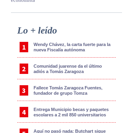
economista
Primary
Lo + leído
Sidebar
Wendy Chávez, la carta fuerte para la
nueva Fiscalía autónoma
Comunidad juarense da el último
adiós a Tomás Zaragoza
Fallece Tomás Zaragoza Fuentes,
fundador de grupo Tomza
Entrega Municipio becas y paquetes
escolares a 2 mil 850 universitarios
Aquí no pasó nada: Butchart sigue