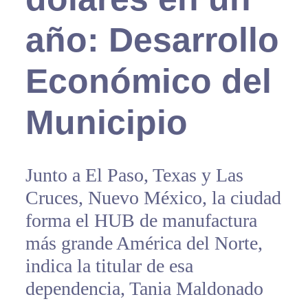
año: Desarrollo
Económico del
Municipio
Junto a El Paso, Texas y Las
Cruces, Nuevo México, la ciudad
forma el HUB de manufactura
más grande América del Norte,
indica la titular de esa
dependencia, Tania Maldonado