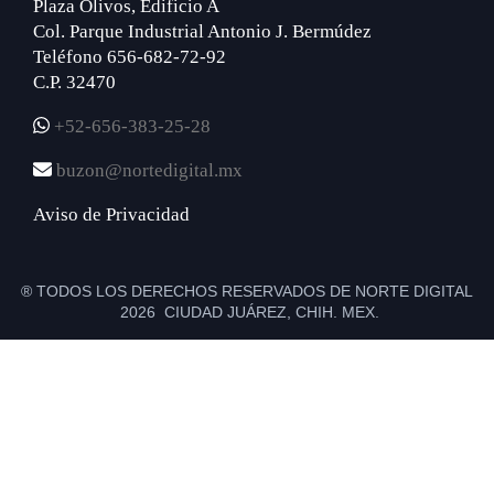
Plaza Olivos, Edificio A
Col. Parque Industrial Antonio J. Bermúdez
Teléfono 656-682-72-92
C.P. 32470
+52-656-383-25-28
buzon@nortedigital.mx
Aviso de Privacidad
® TODOS LOS DERECHOS RESERVADOS DE NORTE DIGITAL
2026 CIUDAD JUÁREZ, CHIH. MEX.