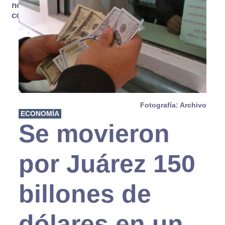
no se
consume
Fotografía: Archivo
ECONOMÍA
Se movieron
por Juárez 150
billones de
dólares en un