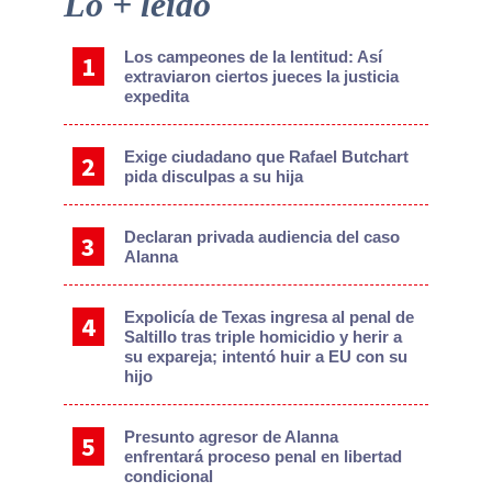
Lo + leído
Sidebar
Los campeones de la lentitud: Así
extraviaron ciertos jueces la justicia
expedita
Exige ciudadano que Rafael Butchart
pida disculpas a su hija
Declaran privada audiencia del caso
Alanna
Expolicía de Texas ingresa al penal de
Saltillo tras triple homicidio y herir a
su expareja; intentó huir a EU con su
hijo
Presunto agresor de Alanna
enfrentará proceso penal en libertad
condicional