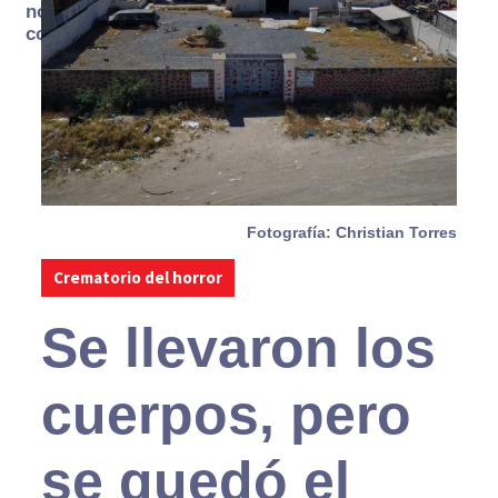
no se
consume
Fotografía: Christian Torres
Crematorio del horror
Se llevaron los
cuerpos, pero
se quedó el