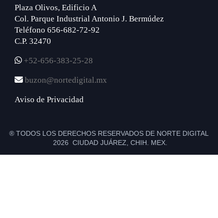
Plaza Olivos, Edificio A
Col. Parque Industrial Antonio J. Bermúdez
Teléfono 656-682-72-92
C.P. 32470
+52-656-383-25-28
buzon@nortedigital.mx
Aviso de Privacidad
® TODOS LOS DERECHOS RESERVADOS DE NORTE DIGITAL
2026 CIUDAD JUÁREZ, CHIH. MEX.