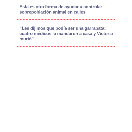
Esta es otra forma de ayudar a controlar
sobrepoblación animal en calles
“Les dijimos que podía ser una garrapata;
cuatro médicos la mandaron a casa y Victoria
murió”