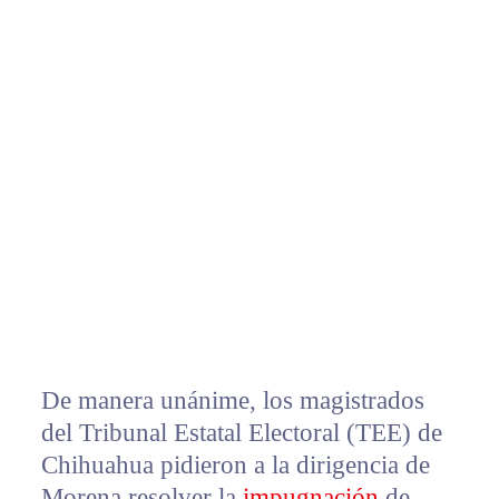
De manera unánime, los magistrados
del Tribunal Estatal Electoral (TEE) de
Chihuahua pidieron a la dirigencia de
Morena resolver la
impugnación
de