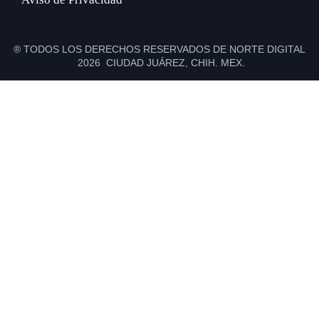
® TODOS LOS DERECHOS RESERVADOS DE NORTE DIGITAL
2026 CIUDAD JUÁREZ, CHIH. MEX.