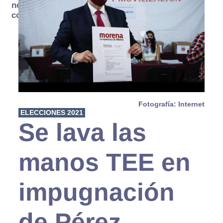
no se
consume
Fotografía: Internet
ELECCIONES 2021
Se lava las
manos TEE en
impugnación
de Pérez