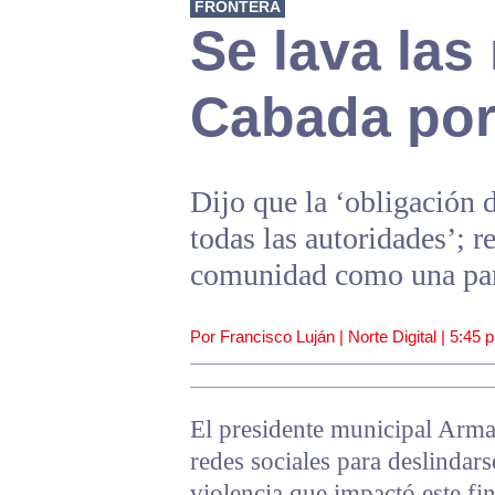
FRONTERA
Se lava la
Cabada por 
Dijo que la ‘obligación 
todas las autoridades’; r
comunidad como una par
Por Francisco Luján | Norte Digital |
5:45 
El presidente municipal Arma
redes sociales para deslindars
violencia que impactó este fi