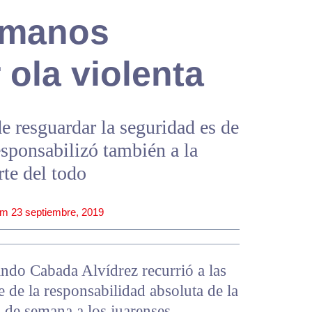
s manos
ola violenta
de resguardar la seguridad es de
esponsabilizó también a la
te del todo
pm
23 septiembre, 2019
ndo Cabada Alvídrez recurrió a las
e de la responsabilidad absoluta de la
n de semana a los juarenses.