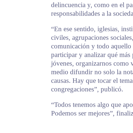
delincuencia y, como en el pa
responsabilidades a la socied
“En ese sentido, iglesias, ins
civiles, agrupaciones sociale
comunicación y todo aquello 
participar y analizar qué más
jóvenes, organizarnos como v
medio difundir no solo la nota
causas. Hay que tocar el tema 
congregaciones”, publicó.
“Todos tenemos algo que apo
Podemos ser mejores”, finali