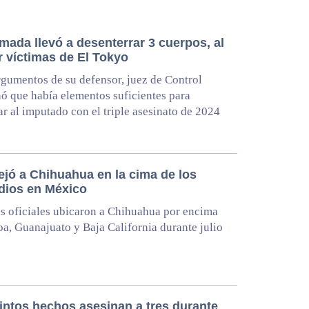
mada llevó a desenterrar 3 cuerpos, al
r víctimas de El Tokyo
rgumentos de su defensor, juez de Control
ó que había elementos suficientes para
ar al imputado con el triple asesinato de 2024
ejó a Chihuahua en la cima de los
dios en México
as oficiales ubicaron a Chihuahua por encima
oa, Guanajuato y Baja California durante julio
tintos hechos asesinan a tres durante