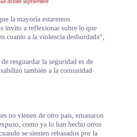
e que acabe septiembre
que la mayoría estaremos
s invito a reflexionar sobre lo que
en cuanto a la violencia desbordada”,
de resguardar la seguridad es de
nsabilizó también a la comunidad
tes no vienen de otro país, emanaron
 expuso, como ya lo han hecho otros
 cuando se sienten rebasados por la