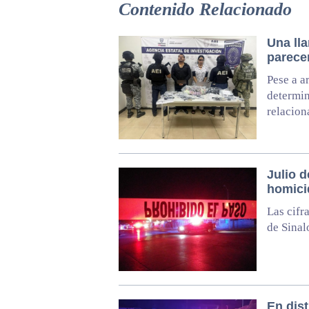
Contenido Relacionado
Una lla
parece
Pese a a
determin
relacion
Julio d
homici
Las cifr
de Sinal
En dis