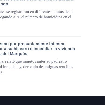
ingo
ues se registraron en diferentes puntos de la
legando a 26 el número de homicidios en el
estan por presuntamente intentar
r a su hijastro e incendiar la vivienda
le del Marqués
ma, relató que minutos antes su padrastro
al inmueble y, derivado de antiguas rencillas
es