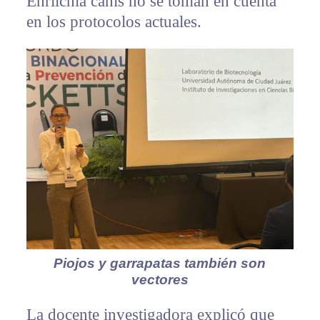
Ehrlichia canis no se toman en cuenta
en los protocolos actuales.
Piojos y garrapatas también son
vectores
La docente investigadora explicó que