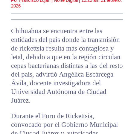
Por Francisco Luján | Norte Digital |
10:20 am
21 febrero,
2026
Chihuahua se encuentra entre las
entidades del país donde la transmisión
de rickettsia resulta más contagiosa y
letal, debido a que en la región circulan
cepas bacterianas distintas a las del resto
del país, advirtió Angélica Escárcega
Ávila, docente investigadora del
Universidad Autónoma de Ciudad
Juárez.
Durante el Foro de Rickettsia,
convocado por el Gobierno Municipal
de Ciudad Juárez y autoridades