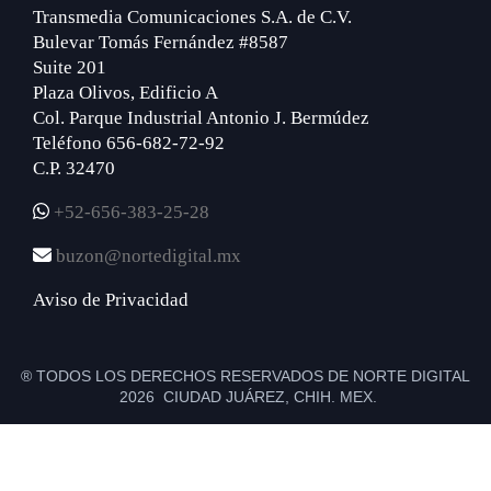
Transmedia Comunicaciones S.A. de C.V.
Bulevar Tomás Fernández #8587
Suite 201
Plaza Olivos, Edificio A
Col. Parque Industrial Antonio J. Bermúdez
Teléfono 656-682-72-92
C.P. 32470
+52-656-383-25-28
buzon@nortedigital.mx
Aviso de Privacidad
® TODOS LOS DERECHOS RESERVADOS DE NORTE DIGITAL
2026 CIUDAD JUÁREZ, CHIH. MEX.