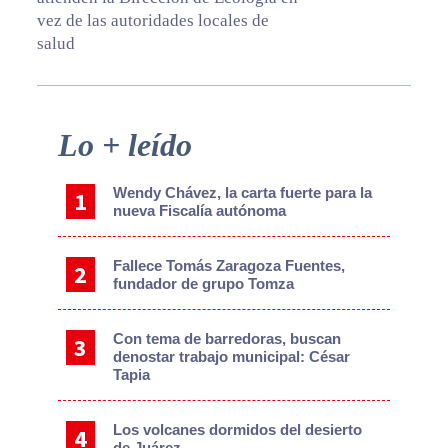
vez de las autoridades locales de
salud
Primary
Lo + leído
Sidebar
Wendy Chávez, la carta fuerte para la
nueva Fiscalía autónoma
Fallece Tomás Zaragoza Fuentes,
fundador de grupo Tomza
Con tema de barredoras, buscan
denostar trabajo municipal: César
Tapia
Los volcanes dormidos del desierto
de Juárez