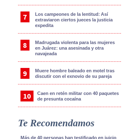
Los campeones de la lentitud: Así
extraviaron ciertos jueces la justicia
expedita
Madrugada violenta para las mujeres
en Juárez: una asesinada y otra
navajeada
Muere hombre baleado en motel tras
discutir con el exnovio de su pareja
Caen en retén militar con 40 paquetes
de presunta cocaína
Te Recomendamos
Más de 40 personas han testificado en juicio