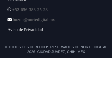
+52-656-383-25-28
buzon@nortedigital.mx
Aviso de Privacidad
® TODOS LOS DERECHOS RESERVADOS DE NORTE DIGITAL
2026 CIUDAD JUÁREZ, CHIH. MEX.