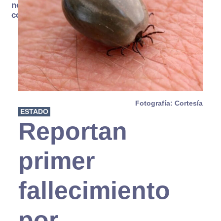
no se
consume
Fotografía: Cortesía
ESTADO
Reportan
primer
fallecimiento
por