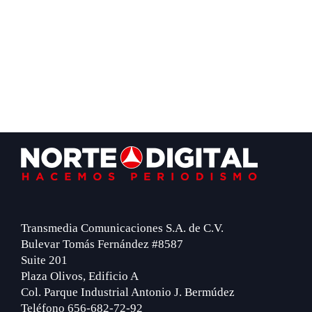
Footer
Transmedia Comunicaciones S.A. de C.V.
Bulevar Tomás Fernández #8587
Suite 201
Plaza Olivos, Edificio A
Col. Parque Industrial Antonio J. Bermúdez
Teléfono 656-682-72-92