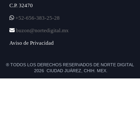
C.P. 32470
+52-656-383-25-28
buzon@nortedigital.mx
Aviso de Privacidad
® TODOS LOS DERECHOS RESERVADOS DE NORTE DIGITAL
2026 CIUDAD JUÁREZ, CHIH. MEX.