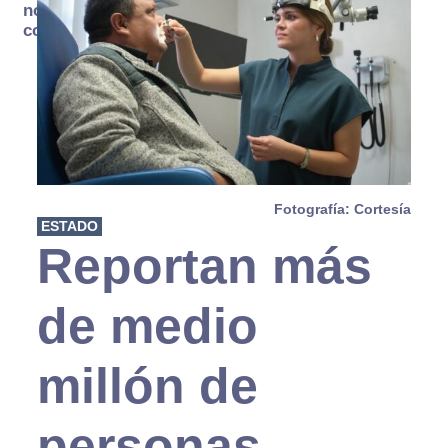
no se
consume
Fotografía: Cortesía
ESTADO
Reportan más
de medio
millón de
personas