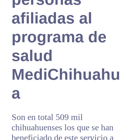
afiliadas al
programa de
salud
MediChihuahu
a
Son en total 509 mil
chihuahuenses los que se han
beneficiado de este servicio a